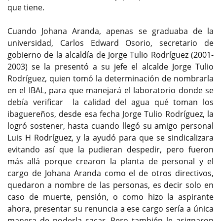
que tiene.
Cuando Johana Aranda, apenas se graduaba de la
universidad, Carlos Edward Osorio, secretario de
gobierno de la alcaldía de Jorge Tulio Rodríguez (2001-
2003) se la presentó a su jefe el alcalde Jorge Tulio
Rodríguez, quien tomó la determinación de nombrarla
en el IBAL, para que manejará el laboratorio donde se
debía verificar la calidad del agua qué toman los
ibaguereños, desde esa fecha Jorge Tulio Rodríguez, la
logró sostener, hasta cuando llegó su amigo personal
Luis H Rodríguez, y la ayudó para que se sindicalizara
evitando así que la pudieran despedir, pero fueron
más allá porque crearon la planta de personal y el
cargo de Johana Aranda como el de otros directivos,
quedaron a nombre de las personas, es decir solo en
caso de muerte, pensión, o como hizo la aspirante
ahora, presentar su renuncia a ese cargo sería a única
manera de poderla sacar. Pero también le asignaron