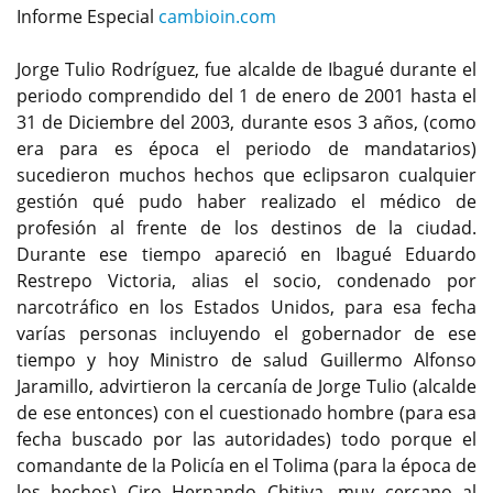
Informe Especial
cambioin.com
Jorge Tulio Rodríguez, fue alcalde de Ibagué durante el
periodo comprendido del 1 de enero de 2001 hasta el
31 de Diciembre del 2003, durante esos 3 años, (como
era para es época el periodo de mandatarios)
sucedieron muchos hechos que eclipsaron cualquier
gestión qué pudo haber realizado el médico de
profesión al frente de los destinos de la ciudad.
Durante ese tiempo apareció en Ibagué Eduardo
Restrepo Victoria, alias el socio, condenado por
narcotráfico en los Estados Unidos, para esa fecha
varías personas incluyendo el gobernador de ese
tiempo y hoy Ministro de salud Guillermo Alfonso
Jaramillo, advirtieron la cercanía de Jorge Tulio (alcalde
de ese entonces) con el cuestionado hombre (para esa
fecha buscado por las autoridades) todo porque el
comandante de la Policía en el Tolima (para la época de
los hechos) Ciro Hernando Chitiva, muy cercano al