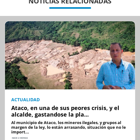
NOTICIAS RELACIONADAS
ACTUALIDAD
Ataco, en una de sus peores crisis, y el
alcalde, gastandose la pla...
Al municipio de Ataco, los mineros ilegales, y grupos al
margen de la ley, lo están arrasando, situación que no le
import...
HACE 2 HORAS