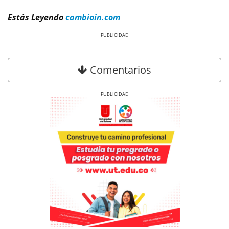
Estás Leyendo
cambioin.com
Previous
Next
Comentarios
Previous
Next