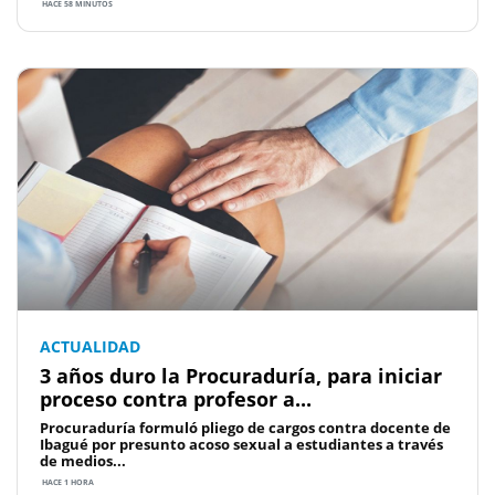
HACE 58 MINUTOS
ACTUALIDAD
3 años duro la Procuraduría, para iniciar
proceso contra profesor a...
Procuraduría formuló pliego de cargos contra docente de
Ibagué por presunto acoso sexual a estudiantes a través
de medios...
HACE 1 HORA