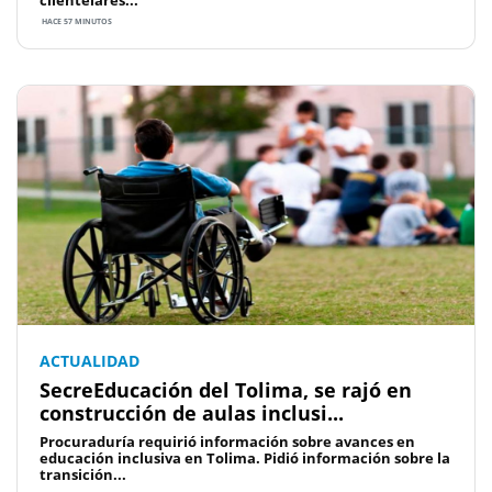
HACE 57 MINUTOS
ACTUALIDAD
SecreEducación del Tolima, se rajó en
construcción de aulas inclusi...
Procuraduría requirió información sobre avances en
educación inclusiva en Tolima. ​​Pidió información sobre la
transición...