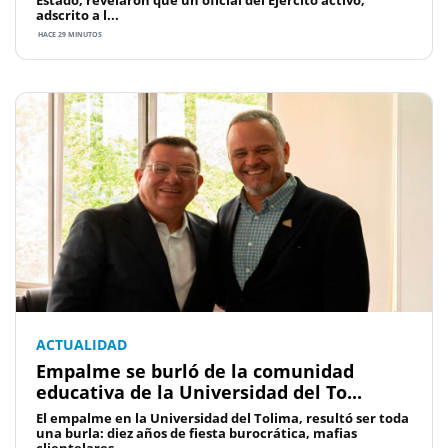
Estado, revelaron qué un oficial del Ejército activo,
adscrito a l...
HACE 29 MINUTOS
ACTUALIDAD
Empalme se burló de la comunidad
educativa de la Universidad del To...
El empalme en la Universidad del Tolima, resultó ser toda
una burla: diez años de fiesta burocrática, mafias
clientelares...