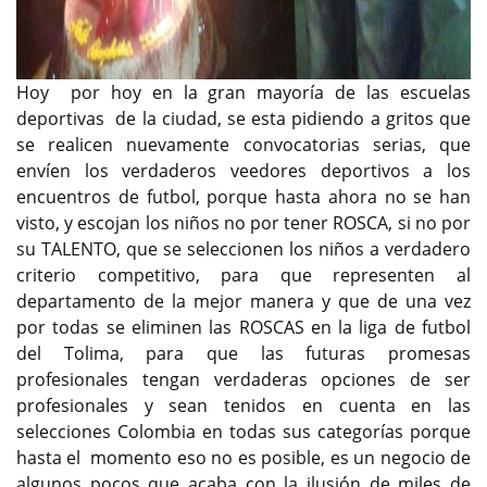
Hoy por hoy en la gran mayoría de las escuelas
deportivas de la ciudad, se esta pidiendo a gritos que
se realicen nuevamente convocatorias serias, que
envíen los verdaderos veedores deportivos a los
encuentros de futbol, porque hasta ahora no se han
visto, y escojan los niños no por tener ROSCA, si no por
su TALENTO, que se seleccionen los niños a verdadero
criterio competitivo, para que representen al
departamento de la mejor manera y que de una vez
por todas se eliminen las ROSCAS en la liga de futbol
del Tolima, para que las futuras promesas
profesionales tengan verdaderas opciones de ser
profesionales y sean tenidos en cuenta en las
selecciones Colombia en todas sus categorías porque
hasta el momento eso no es posible, es un negocio de
algunos pocos que acaba con la ilusión de miles de