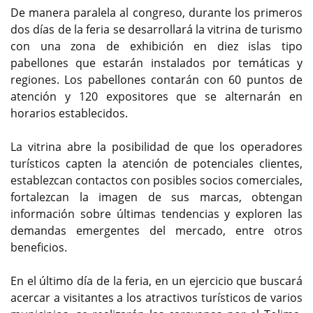
De manera paralela al congreso, durante los primeros
dos días de la feria se desarrollará la vitrina de turismo
con una zona de exhibición en diez islas tipo
pabellones que estarán instalados por temáticas y
regiones. Los pabellones contarán con 60 puntos de
atención y 120 expositores que se alternarán en
horarios establecidos.
La vitrina abre la posibilidad de que los operadores
turísticos capten la atención de potenciales clientes,
establezcan contactos con posibles socios comerciales,
fortalezcan la imagen de sus marcas, obtengan
información sobre últimas tendencias y exploren las
demandas emergentes del mercado, entre otros
beneficios.
En el último día de la feria, en un ejercicio que buscará
acercar a visitantes a los atractivos turísticos de varios