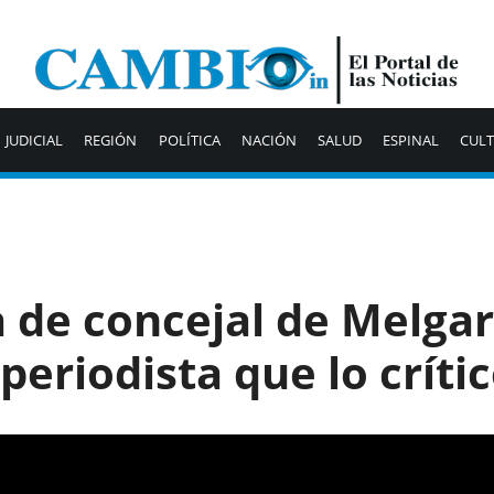
JUDICIAL
REGIÓN
POLÍTICA
NACIÓN
SALUD
ESPINAL
CUL
 de concejal de Melgar
periodista que lo críti