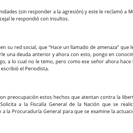
nidades (sin responder a la agresión) y este le reclamó a 
ejal le respondió con insultos.
ió en su red social, que “Hace un llamado de amenaza” que l
arle una deuda anterior y ahora con esto, pongo en conoci
algo, a lo cual no le temo, pero como ese señor ahora hace 
escribió el Periodista.
con preocupación estos hechos que atentan contra la liber
Solicita a la Fiscalía General de la Nación que se reali
y a la Procuraduría General para que se examine la actuaci