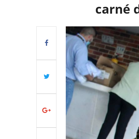
carné 