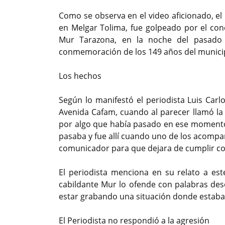
Como se observa en el video aficionado, el 
en Melgar Tolima, fue golpeado por el con
Mur Tarazona, en la noche del pasado v
conmemoración de los 149 años del munici
Los hechos
Según lo manifestó el periodista Luis Car
Avenida Cafam, cuando al parecer llamó la
por algo que había pasado en ese momento.
pasaba y fue allí cuando uno de los acompañ
comunicador para que dejara de cumplir con 
El periodista menciona en su relato a e
cabildante Mur lo ofende con palabras des
estar grabando una situación donde estaba 
El Periodista no respondió a la agresión