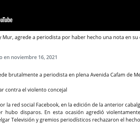
y Mur, agrede a periodista por haber hecho una nota en su
do en noviembre 16, 2021
ede brutalmente a periodista en plena Avenida Cafam de Me
r contra el violento concejal
 la red social Facebook, en la edición de la anterior cabal
er hubo disparos. En esta ocasión agredió violentament
lgar Televisión y gremios periodísticos rechazaron el hecho