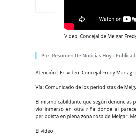
Video: Concejal de Melgar Fred
Por: Resumen De Noticias Hoy - Publica
Atención| En video: Concejal Fredy Mur agr
Vía: Comunicado de los periodistas de Melga
El mismo cabildante que según denuncias por
vio inmerso en otra riña donde al parec
periodista en plena zona rosa de Melgar. Me
El video