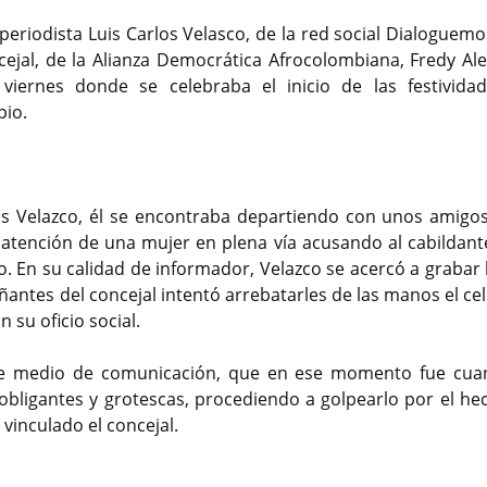
periodista Luis Carlos Velasco, de la red social Dialoguem
cejal, de la Alianza Democrática Afrocolombiana, Fredy Al
iernes donde se celebraba el inicio de las festivida
pio.
los Velazco, él se encontraba departiendo con unos amigos
 atención de una mujer en plena vía acusando al cabildant
 En su calidad de informador, Velazco se acercó a grabar 
antes del concejal intentó arrebatarles de las manos el cel
su oficio social.
ste medio de comunicación, que en ese momento fue cua
obligantes y grotescas, procediendo a golpearlo por el he
vinculado el concejal.