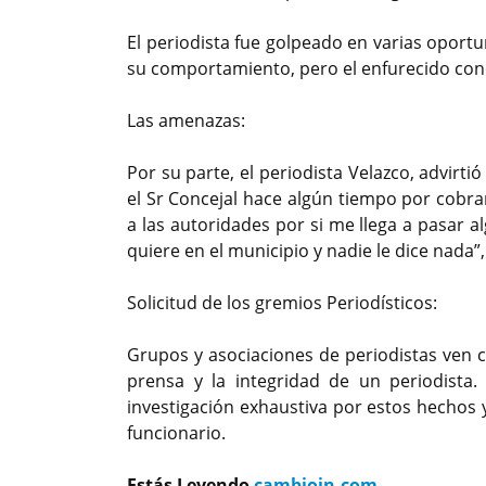
El periodista fue golpeado en varias oportu
su comportamiento, pero el enfurecido conc
Las amenazas:
Por su parte, el periodista Velazco, advirt
el Sr Concejal hace algún tiempo por cobr
a las autoridades por si me llega a pasar 
quiere en el municipio y nadie le dice nada”, 
Solicitud de los gremios Periodísticos:
Grupos y asociaciones de periodistas ven 
prensa y la integridad de un periodista. 
investigación exhaustiva por estos hechos 
funcionario.
Estás Leyendo
cambioin.com