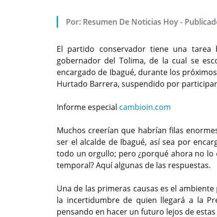
Por:
Resumen De Noticias Hoy
-
Publicad
El partido conservador tiene una tarea 
gobernador del Tolima, de la cual se es
encargado de Ibagué, durante los próximos 
Hurtado Barrera, suspendido por participar 
Informe especial
cambioin.com
Muchos creerían que habrían filas enorme
ser el alcalde de Ibagué, así sea por encar
todo un orgullo; pero ¿porqué ahora no lo 
temporal? Aquí algunas de las respuestas.
Una de las primeras causas es el ambiente 
la incertidumbre de quien llegará a la P
pensando en hacer un futuro lejos de estas 