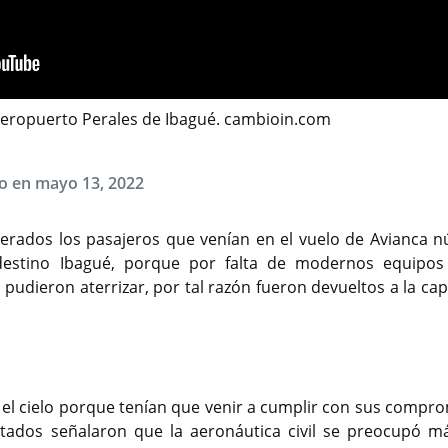
eropuerto Perales de Ibagué. cambioin.com
do en mayo 13, 2022
perados los pasajeros que venían en el vuelo de Avianca 
estino Ibagué, porque por falta de modernos equipos
pudieron aterrizar, por tal razón fueron devueltos a la cap
n el cielo porque tenían que venir a cumplir con sus compr
ectados señalaron que la aeronáutica civil se preocupó m