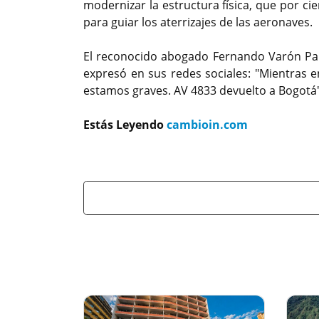
modernizar la estructura física, que por ci
para guiar los aterrizajes de las aeronaves.
El reconocido abogado Fernando Varón Palo
expresó en sus redes sociales: "Mientras e
estamos graves. AV 4833 devuelto a Bogotá
Estás Leyendo
cambioin.com
Previous