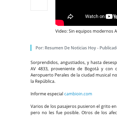
Video: Sin equipos modernos A
Por: Resumen De Noticias Hoy - Publica
Sorprendidos, angustiados, y hasta deses
AV 4833, proveniente de Bogotá y con d
Aeropuerto Perales de la ciudad musical no 
la República.
Informe especial
cambioin.com
Varios de los pasajeros pusieron el grito e
pero no les fue posible. Otros de los af