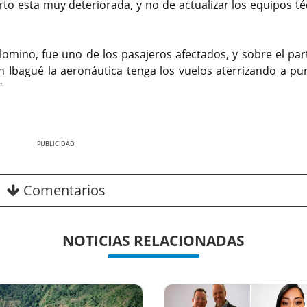
erto esta muy deteriorada, y no de actualizar los equipos t
mino, fue uno de los pasajeros afectados, y sobre el part
n Ibagué la aeronáutica tenga los vuelos aterrizando a pur
"
Nex
Comentarios
NOTICIAS RELACIONADAS