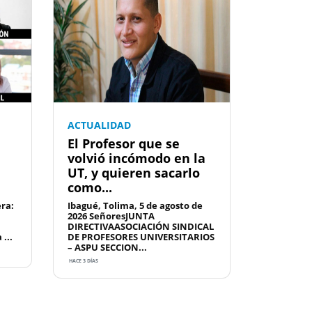
ACTUALIDAD
El Profesor que se
volvió incómodo en la
UT, y quieren sacarlo
como...
era:
Ibagué, Tolima, 5 de agosto de
2026 SeñoresJUNTA
DIRECTIVAASOCIACIÓN SINDICAL
...
DE PROFESORES UNIVERSITARIOS
– ASPU SECCION...
HACE 3 DÍAS