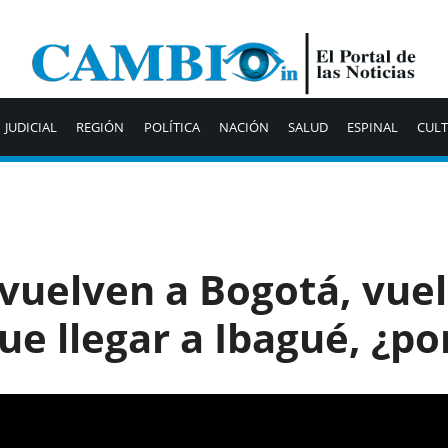
JUDICIAL
REGIÓN
POLÍTICA
NACIÓN
SALUD
ESPINAL
CUL
vuelven a Bogotá, vue
ue llegar a Ibagué, ¿p