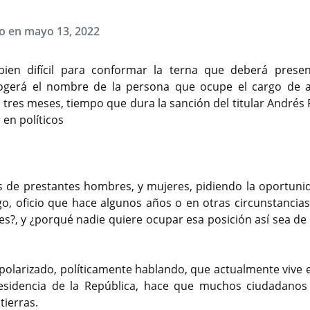
o en mayo 13, 2022
bien difícil para conformar la terna que deberá presen
cogerá el nombre de la persona que ocupe el cargo de a
tres meses, tiempo que dura la sanción del titular Andrés 
en políticos
s de prestantes hombres, y mujeres, pidiendo la oportuni
go, oficio que hace algunos años o en otras circunstancias
es?, y ¿porqué nadie quiere ocupar esa posición así sea de
polarizado, políticamente hablando, que actualmente vive el
residencia de la República, hace que muchos ciudadanos
tierras.