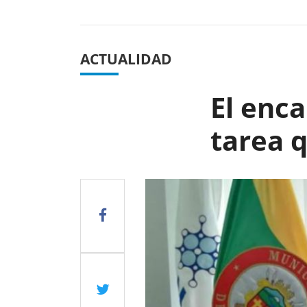
Previous
ACTUALIDAD
El enca
tarea 