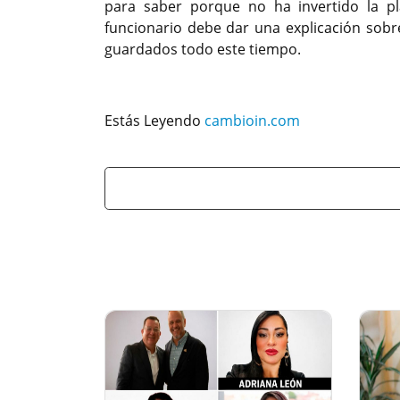
para saber porque no ha invertido la p
funcionario debe dar una explicación sobr
guardados todo este tiempo.
Estás Leyendo
cambioin.com