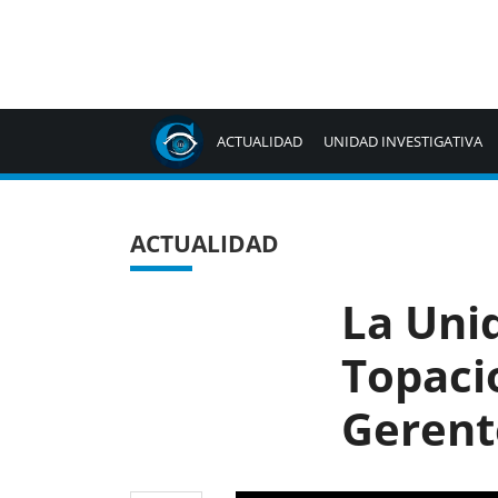
ACTUALIDAD
UNIDAD INVESTIGATIVA
ACTUALIDAD
La Unid
Topaci
Gerente