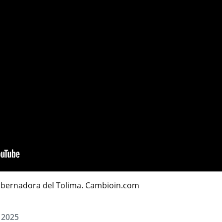
obernadora del Tolima. Cambioin.com
, 2025