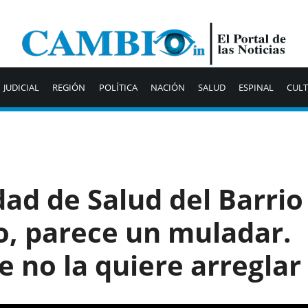
JUDICIAL
REGIÓN
POLÍTICA
NACIÓN
SALUD
ESPINAL
CUL
ad de Salud del Barrio
o, parece un muladar.
 no la quiere arreglar