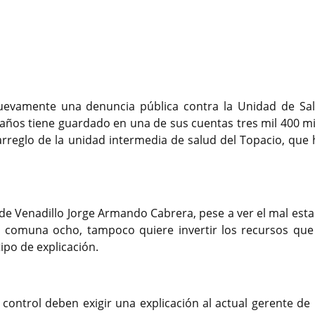
nuevamente una denuncia pública contra la Unidad de Sa
 años tiene guardado en una de sus cuentas tres mil 400 mi
rreglo de la unidad intermedia de salud del Topacio, que 
e de Venadillo Jorge Armando Cabrera, pese a ver el mal est
a comuna ocho, tampoco quiere invertir los recursos que
ipo de explicación.
control deben exigir una explicación al actual gerente de 