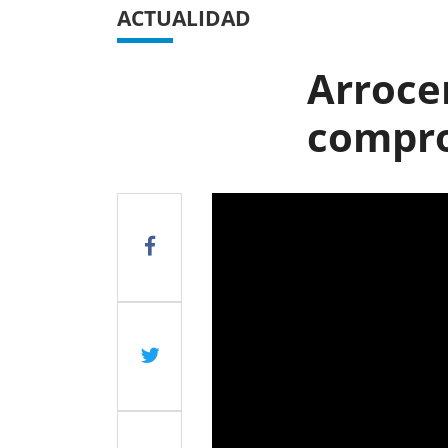
ACTUALIDAD
Arroce
compro