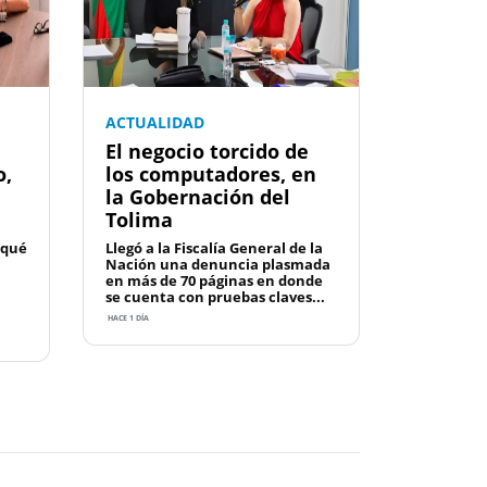
ACTUALIDAD
El negocio torcido de
o,
los computadores, en
la Gobernación del
Tolima
 qué
Llegó a la Fiscalía General de la
Nación una denuncia plasmada
en más de 70 páginas en donde
se cuenta con pruebas claves...
HACE 1 DÍA
Next