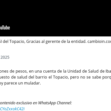
USI del Topacio, Gracias al gerente de la entidad. cambioin.c
, 2025
ones de pesos, en una cuenta de la Unidad de Salud de Iba
uesto de salud del barrio el Topacio, pero no se sabe por
hoy parece un muladar.
 contenido exclusivo en WhatsApp Channel:
1CYoZxxokC42i