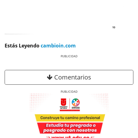
Estás Leyendo
cambioin.com
Previous
Next
Comentarios
Previous
Next