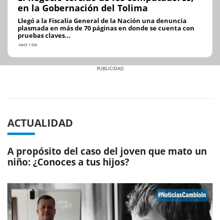
en la Gobernación del Tolima
Llegó a la Fiscalía General de la Nación una denuncia
plasmada en más de 70 páginas en donde se cuenta con
pruebas claves...
HACE 1 DÍA
Previous
Next
ACTUALIDAD
A propósito del caso del joven que mato un
niño: ¿Conoces a tus hijos?