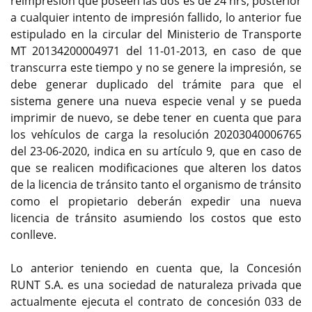
reimpresión que poseen las dos es de 24 hrs, posterior
a cualquier intento de impresión fallido, lo anterior fue
estipulado en la circular del Ministerio de Transporte
MT 20134200004971 del 11-01-2013, en caso de que
transcurra este tiempo y no se genere la impresión, se
debe generar duplicado del trámite para que el
sistema genere una nueva especie venal y se pueda
imprimir de nuevo, se debe tener en cuenta que para
los vehículos de carga la resolución 20203040006765
del 23-06-2020, indica en su artículo 9, que en caso de
que se realicen modificaciones que alteren los datos
de la licencia de tránsito tanto el organismo de tránsito
como el propietario deberán expedir una nueva
licencia de tránsito asumiendo los costos que esto
conlleve.
Lo anterior teniendo en cuenta que, la Concesión
RUNT S.A. es una sociedad de naturaleza privada que
actualmente ejecuta el contrato de concesión 033 de