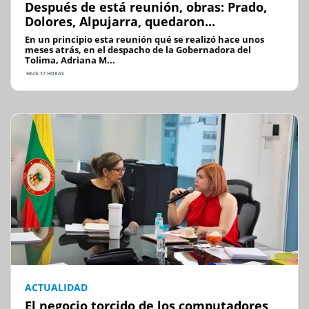
Después de está reunión, obras: Prado,
Dolores, Alpujarra, quedaron...
En un principio esta reunión qué se realizó hace unos
meses atrás, en el despacho de la Gobernadora del
Tolima, Adriana M...
HACE 17 HORAS
ACTUALIDAD
El negocio torcido de los computadores,