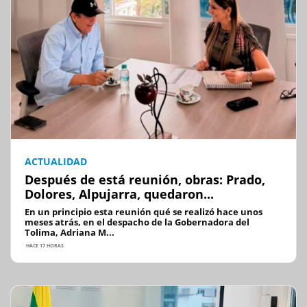
ACTUALIDAD
Después de está reunión, obras: Prado,
Dolores, Alpujarra, quedaron...
En un principio esta reunión qué se realizó hace unos
meses atrás, en el despacho de la Gobernadora del
Tolima, Adriana M...
HACE 17 HORAS