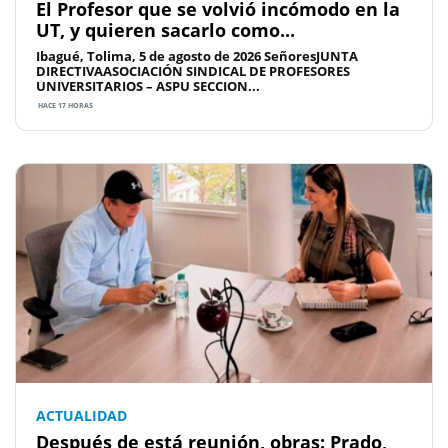
El Profesor que se volvió incómodo en la
UT, y quieren sacarlo como...
Ibagué, Tolima, 5 de agosto de 2026 SeñoresJUNTA
DIRECTIVAASOCIACIÓN SINDICAL DE PROFESORES
UNIVERSITARIOS – ASPU SECCION...
HACE 17 HORAS
ACTUALIDAD
Después de está reunión, obras: Prado,