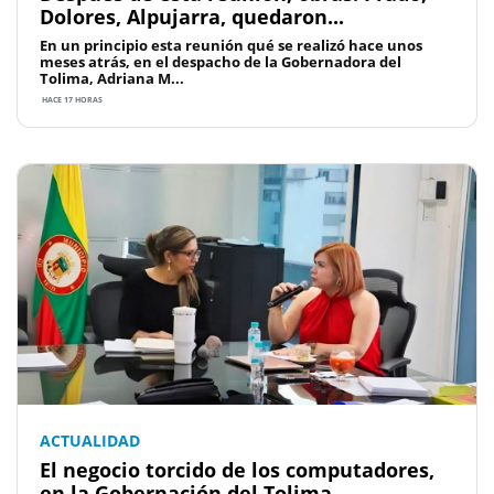
Dolores, Alpujarra, quedaron...
En un principio esta reunión qué se realizó hace unos
meses atrás, en el despacho de la Gobernadora del
Tolima, Adriana M...
HACE 17 HORAS
ACTUALIDAD
El negocio torcido de los computadores,
en la Gobernación del Tolima