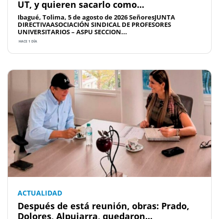
UT, y quieren sacarlo como...
Ibagué, Tolima, 5 de agosto de 2026 SeñoresJUNTA
DIRECTIVAASOCIACIÓN SINDICAL DE PROFESORES
UNIVERSITARIOS – ASPU SECCION...
HACE 1 DÍA
ACTUALIDAD
Después de está reunión, obras: Prado,
Dolores, Alpujarra, quedaron...