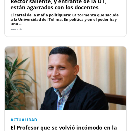
Rector saliente, y entrante de la UT,
están agarrados con los docentes
El cartel de la mafia politiquera: La tormenta que sacude
a la Universidad del Tolima. En política y en el poder hay
una ...
HACE 1 DÍA
ACTUALIDAD
El Profesor que se volvió incómodo en la