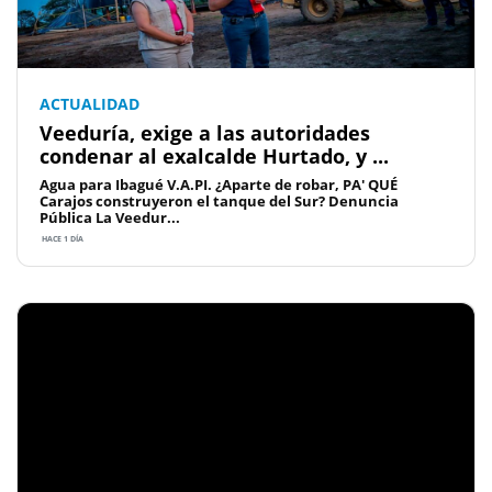
ACTUALIDAD
Veeduría, exige a las autoridades
condenar al exalcalde Hurtado, y ...
Agua para Ibagué V.A.PI. ¿Aparte de robar, PA' QUÉ
Carajos construyeron el tanque del Sur? Denuncia
Pública La Veedur...
HACE 1 DÍA