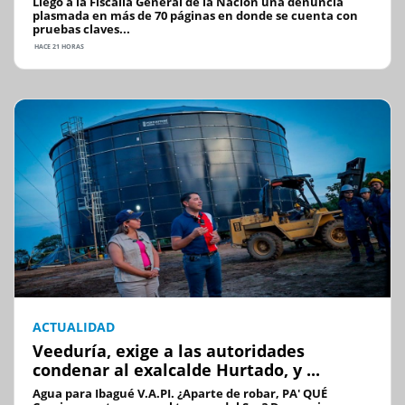
Llegó a la Fiscalía General de la Nación una denuncia
plasmada en más de 70 páginas en donde se cuenta con
pruebas claves...
HACE 21 HORAS
ACTUALIDAD
Veeduría, exige a las autoridades
condenar al exalcalde Hurtado, y ...
Agua para Ibagué V.A.PI. ¿Aparte de robar, PA' QUÉ