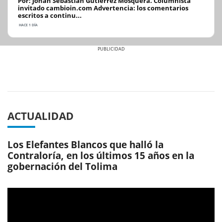
Por: Johan Sebastián Gutiérrez Mosquera. Columnista
invitado cambioin.com Advertencia: los comentarios
escritos a continu...
HACE 1 DÍA
Previous
Next
ACTUALIDAD
Los Elefantes Blancos que halló la
Contraloría, en los últimos 15 años en la
gobernación del Tolima