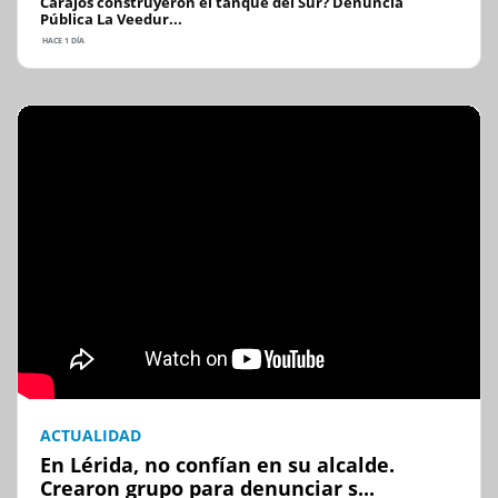
Carajos construyeron el tanque del Sur? Denuncia
Pública La Veedur...
HACE 1 DÍA
ACTUALIDAD
En Lérida, no confían en su alcalde.
Crearon grupo para denunciar s...