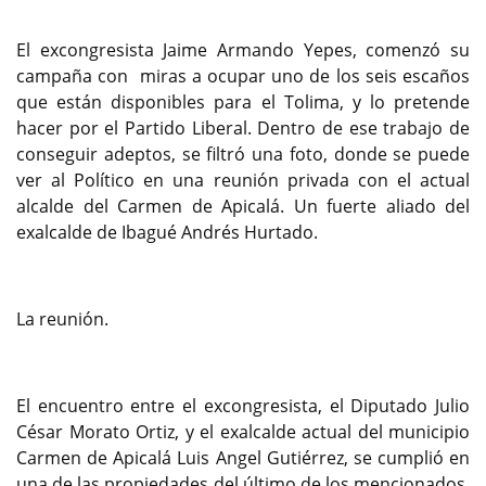
El excongresista Jaime Armando Yepes, comenzó su
campaña con miras a ocupar uno de los seis escaños
que están disponibles para el Tolima, y lo pretende
hacer por el Partido Liberal. Dentro de ese trabajo de
conseguir adeptos, se filtró una foto, donde se puede
ver al Político en una reunión privada con el actual
alcalde del Carmen de Apicalá. Un fuerte aliado del
exalcalde de Ibagué Andrés Hurtado.
La reunión.
El encuentro entre el excongresista, el Diputado Julio
César Morato Ortiz, y el exalcalde actual del municipio
Carmen de Apicalá Luis Angel Gutiérrez, se cumplió en
una de las propiedades del último de los mencionados,