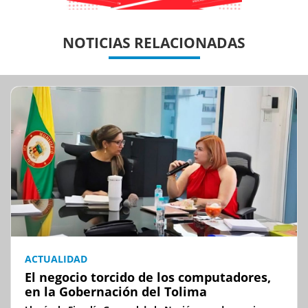
Previous
Previous
Next
Next
NOTICIAS RELACIONADAS
ACTUALIDAD
El negocio torcido de los computadores,
en la Gobernación del Tolima