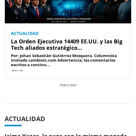
ACTUALIDAD
La Orden Ejecutiva 14409 EE.UU. y las Big
Tech aliados estratégico...
Por: Johan Sebastián Gutiérrez Mosquera. Columnista
invitado cambioin.com Advertencia: los comentarios
escritos a continu...
HACE 1 DÍA
Previous
Next
ACTUALIDAD