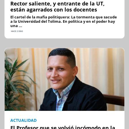
Rector saliente, y entrante de la UT,
están agarrados con los docentes
El cartel de la mafia politiquera: La tormenta que sacude
a la Universidad del Tolima. En política y en el poder hay
una ...
HACE 2 DÍAS
ACTUALIDAD
El Profesor que se volvió incómodo en la