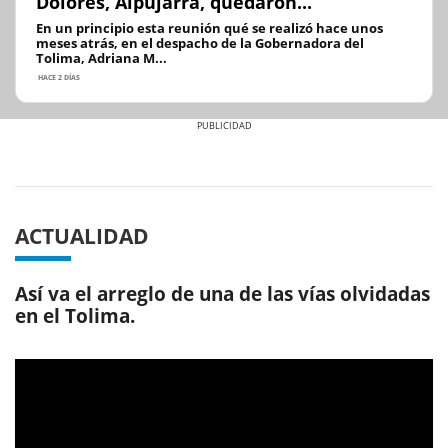
Dolores, Alpujarra, quedaron...
En un principio esta reunión qué se realizó hace unos
meses atrás, en el despacho de la Gobernadora del
Tolima, Adriana M...
HACE 2 DÍAS
Previous
Next
ACTUALIDAD
Así va el arreglo de una de las vías olvidadas
en el Tolima.