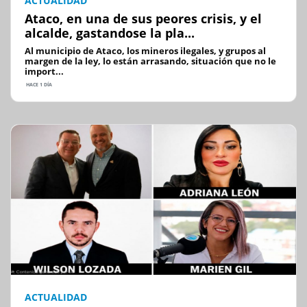
ACTUALIDAD
Ataco, en una de sus peores crisis, y el
alcalde, gastandose la pla...
Al municipio de Ataco, los mineros ilegales, y grupos al
margen de la ley, lo están arrasando, situación que no le
import...
HACE 1 DÍA
ACTUALIDAD