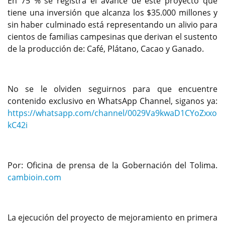
En 75 % se registra el avance de este proyecto que
tiene una inversión que alcanza los $35.000 millones y
sin haber culminado está representando un alivio para
cientos de familias campesinas que derivan el sustento
de la producción de: Café, Plátano, Cacao y Ganado.
No se le olviden seguirnos para que encuentre
contenido exclusivo en WhatsApp Channel, siganos ya:
https://whatsapp.com/channel/0029Va9kwaD1CYoZxxo
kC42i
Por: Oficina de prensa de la Gobernación del Tolima.
cambioin.com
La ejecución del proyecto de mejoramiento en primera