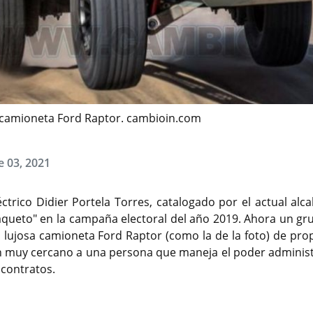
la camioneta Ford Raptor. cambioin.com
e 03, 2021
ctrico Didier Portela Torres, catalogado por el actual alc
raqueto" en la campaña electoral del año 2019. Ahora un gr
 lujosa camioneta Ford Raptor (como la de la foto) de pro
en muy cercano a una persona que maneja el poder administ
 contratos.