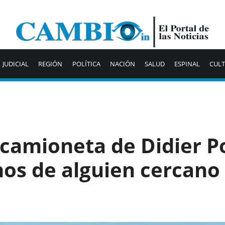
JUDICIAL
REGIÓN
POLÍTICA
NACIÓN
SALUD
ESPINAL
CUL
 camioneta de Didier Po
os de alguien cercano 