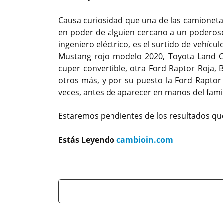
Causa curiosidad que una de las camionetas 
en poder de alguien cercano a un poderos
ingeniero eléctrico, es el surtido de vehícu
Mustang rojo modelo 2020, Toyota Land Cr
cuper convertible, otra Ford Raptor Roja
otros más, y por su puesto la Ford Rapto
veces, antes de aparecer en manos del fami
Estaremos pendientes de los resultados que 
Estás Leyendo
cambioin.com
Previous