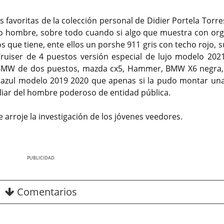
favoritas de la colección personal de Didier Portela Torre
o hombre, sobre todo cuando si algo que muestra con orgu
los que tiene, ente ellos un porshe 911 gris con techo rojo, 
uiser de 4 puestos versión especial de lujo modelo 2021
, BMW de dos puestos, mazda cx5, Hammer, BMW X6 negra,
r azul modelo 2019 2020 que apenas si la pudo montar una
liar del hombre poderoso de entidad pública.
arroje la investigación de los jóvenes veedores.
Nex
Comentarios