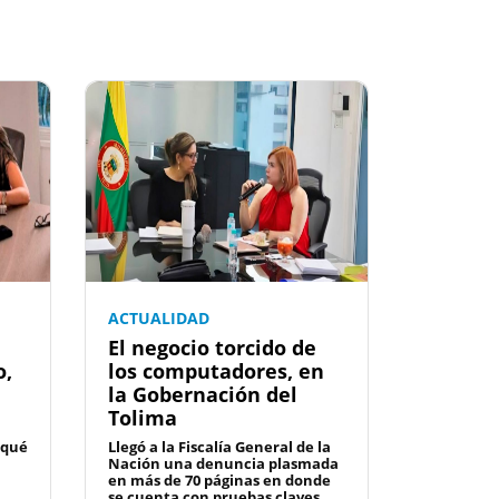
ACTUALIDAD
El negocio torcido de
o,
los computadores, en
la Gobernación del
Tolima
 qué
Llegó a la Fiscalía General de la
Nación una denuncia plasmada
en más de 70 páginas en donde
se cuenta con pruebas claves...