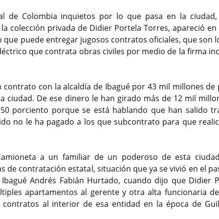
al de Colombia inquietos por lo que pasa en la ciudad,
a colección privada de Didier Portela Torres, apareció en
o que puede entregar jugosos contratos oficiales, que son l
ctrico que contrata obras civiles por medio de la firma in
 contrato con la alcaldía de Ibagué por 43 mil millones de 
la ciudad. De ese dinero le han girado más de 12 mil millo
 50 porciento porque se está hablando que han salido tr
bido no le ha pagado a los que subcontrato para que realic
 camioneta a un familiar de un poderoso de esta ciudad
 de contratación estatal, situación que ya se vivió en el p
 Ibagué Andrés Fabián Hurtado, cuando dijo que Didier P
tiples apartamentos al gerente y otra alta funcionaria del
 contratos al interior de esa entidad en la época de Gui