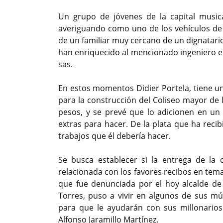
Un grupo de jóvenes de la capital music
averiguando como uno de los vehículos de l
de un familiar muy cercano de un dignatari
han enriquecido al mencionado ingeniero elé
sas.
En estos momentos Didier Portela, tiene un
para la construcción del Coliseo mayor de 
pesos, y se prevé que lo adicionen en un
extras para hacer. De la plata que ha reci
trabajos que él debería hacer.
Se busca establecer si la entrega de la
relacionada con los favores recibos en temas
que fue denunciada por el hoy alcalde de
Torres, puso a vivir en algunos de sus múl
para que le ayudarán con sus millonarios
Alfonso Jaramillo Martínez.