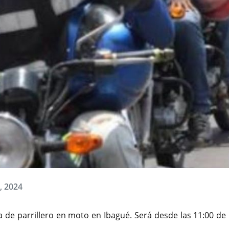
, 2024
s de Ibagué. cambioin.com
 de parrillero en moto en Ibagué. Será desde las 11:00 de