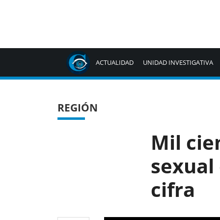
ACTUALIDAD
UNIDAD INVESTIGATIVA
REGIÓN
Mil cie
sexual 
cifra