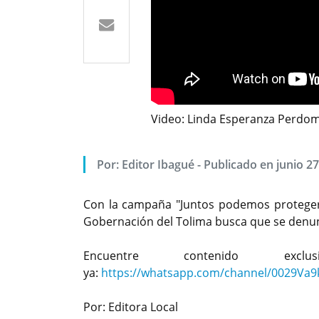
Video: Linda Esperanza Perdomo
Por: Editor Ibagué - Publicado en junio 27
Con la campaña "Juntos podemos proteger a
Gobernación del Tolima busca que se denunc
Encuentre contenido exc
ya:
https://whatsapp.com/channel/0029Va
Por: Editora Local