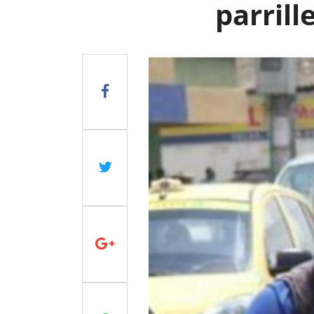
parrill