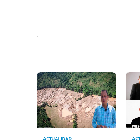
Previous
ACTUALIDAD
AC