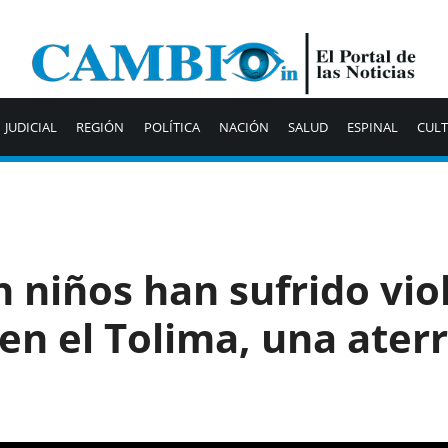
JUDICIAL
REGIÓN
POLÍTICA
NACIÓN
SALUD
ESPINAL
CUL
n niños han sufrido vio
en el Tolima, una ater