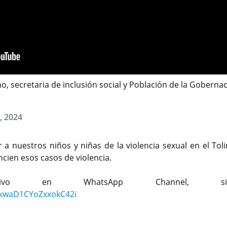
, secretaria de inclusión social y Población de la Goberna
, 2024
 nuestros niños y niñas de la violencia sexual en el Toli
ien esos casos de violencia.
lusivo en WhatsApp Channel, sig
9kwaD1CYoZxxokC42i