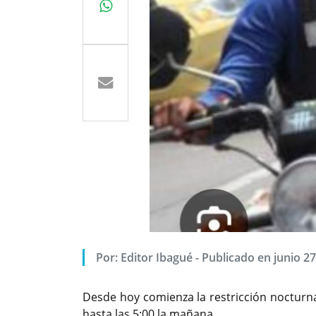
Por:
Editor Ibagué
-
Publicado en junio 27
Foto: Motociclistas por las vía
Desde hoy comienza la restricción nocturna
hasta las 5:00 la mañana.