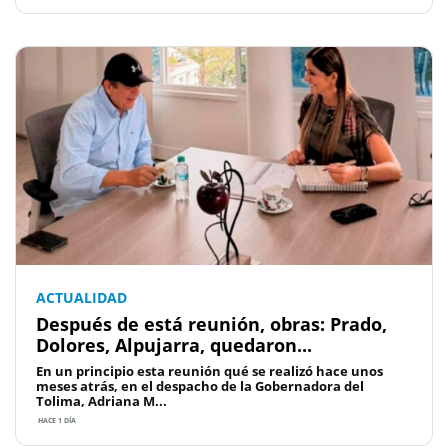
ACTUALIDAD
Después de está reunión, obras: Prado,
Dolores, Alpujarra, quedaron...
En un principio esta reunión qué se realizó hace unos
meses atrás, en el despacho de la Gobernadora del
Tolima, Adriana M...
HACE 1 DÍA