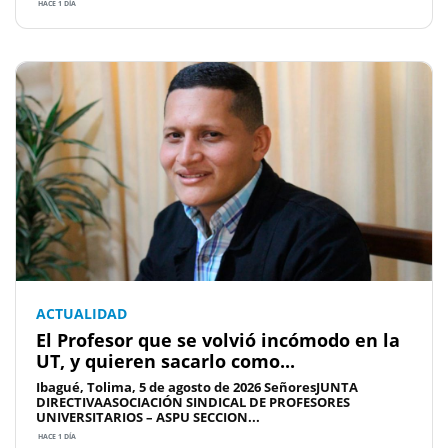
HACE 1 DÍA
ACTUALIDAD
El Profesor que se volvió incómodo en la
UT, y quieren sacarlo como...
Ibagué, Tolima, 5 de agosto de 2026 SeñoresJUNTA
DIRECTIVAASOCIACIÓN SINDICAL DE PROFESORES
UNIVERSITARIOS – ASPU SECCION...
HACE 1 DÍA