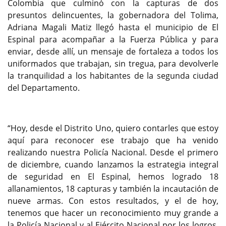
Colombia que culminó con la capturas de dos
presuntos delincuentes, la gobernadora del Tolima,
Adriana Magali Matiz llegó hasta el municipio de El
Espinal para acompañar a la Fuerza Pública y para
enviar, desde allí, un mensaje de fortaleza a todos los
uniformados que trabajan, sin tregua, para devolverle
la tranquilidad a los habitantes de la segunda ciudad
del Departamento.
“Hoy, desde el Distrito Uno, quiero contarles que estoy
aquí para reconocer ese trabajo que ha venido
realizando nuestra Policía Nacional. Desde el primero
de diciembre, cuando lanzamos la estrategia integral
de seguridad en El Espinal, hemos logrado 18
allanamientos, 18 capturas y también la incautación de
nueve armas. Con estos resultados, y el de hoy,
tenemos que hacer un reconocimiento muy grande a
la Policía Nacional y al Ejército Nacional por los logros.