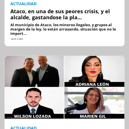
ACTUALIDAD
Ataco, en una de sus peores crisis, y el
alcalde, gastandose la pla...
Al municipio de Ataco, los mineros ilegales, y grupos al
margen de la ley, lo están arrasando, situación que no le
import...
HACE 2 DÍAS
ACTUALIDAD