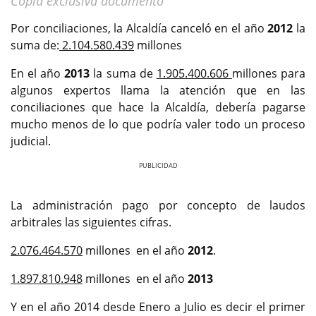
Copia exclusiva documentó
Por conciliaciones, la Alcaldía canceló en el año
2012
la
suma de:
2.104.580.439
millones
En el año
2013
la suma de
1.905.400.606
millones para
algunos expertos llama la atención que en las
conciliaciones que hace la Alcaldía, debería pagarse
mucho menos de lo que podría valer todo un proceso
judicial.
Previous
Next
La administración pago por concepto de laudos
arbitrales las siguientes cifras.
2.076.464.570
millones en el año
2012
.
1.897.810.948
millones en el año
2013
Y en el año 2014 desde Enero a Julio es decir el primer