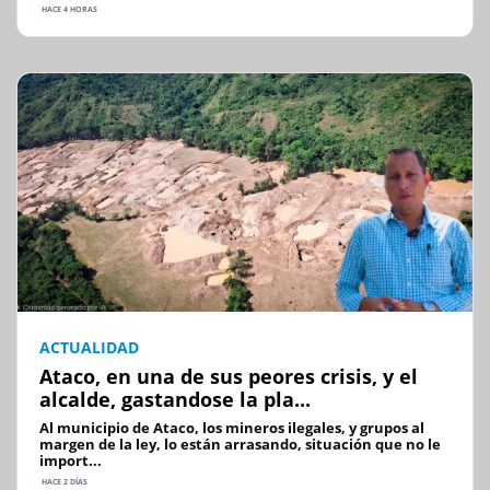
HACE 4 HORAS
ACTUALIDAD
Ataco, en una de sus peores crisis, y el
alcalde, gastandose la pla...
Al municipio de Ataco, los mineros ilegales, y grupos al
margen de la ley, lo están arrasando, situación que no le
import...
HACE 2 DÍAS