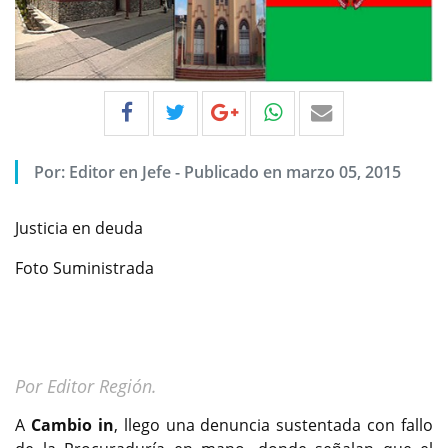
Por:
Editor en Jefe
-
Publicado en marzo 05, 2015
Justicia en deuda
Foto Suministrada
Por Editor Región.
A
Cambio in
, llego una denuncia sustentada con fallo