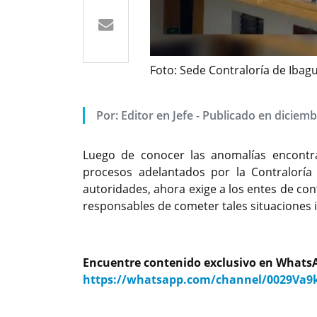
Foto: Sede Contraloría de Iba
Por: Editor en Jefe - Publicado en diciem
Luego de conocer las anomalías encontrad
procesos adelantados por la Contraloría
autoridades, ahora exige a los entes de contr
responsables de cometer tales situaciones i
Encuentre contenido exclusivo en WhatsA
https://whatsapp.com/channel/0029Va