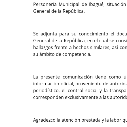
Personería Municipal de Ibagué, situació
General de la República.
Se adjunta para su conocimiento el docu
General de la República, en el cual se cons
hallazgos frente a hechos similares, así 
su ámbito de competencia.
La presente comunicación tiene como ún
información oficial, proveniente de autori
periodístico, el control social y la trans
corresponden exclusivamente a las autoridade
Agradezco la atención prestada y la labor q