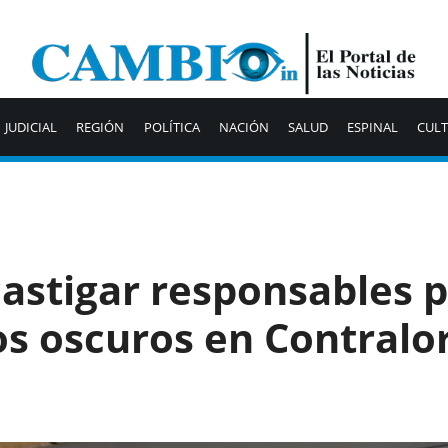
JUDICIAL
REGIÓN
POLÍTICA
NACIÓN
SALUD
ESPINAL
CUL
castigar responsables 
s oscuros en Contralor