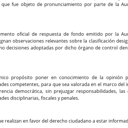
n que fue objeto de pronunciamiento por parte de la Aud
mento oficial de respuesta de fondo emitido por la Aud
ignan observaciones relevantes sobre la clasificación desi
como decisiones adoptadas por dicho órgano de control den
ico propósito poner en conocimiento de la opinión p
dades competentes, para que sea valorada en el marco del i
parencia democrática, sin prejuzgar responsabilidades, las 
s disciplinarias, fiscales y penales.
ue realizan en favor del derecho ciudadano a estar informa