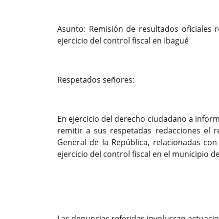
Asunto: Remisión de resultados oficiales 
ejercicio del control fiscal en Ibagué
Respetados señores:
En ejercicio del derecho ciudadano a infor
remitir a sus respetadas redacciones el re
General de la República, relacionadas con
ejercicio del control fiscal en el municipio d
Previous
Las denuncias referidas involucran actuacio