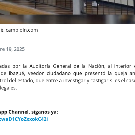
gué. cambioin.com
bre 19, 2025
as por la Auditoría General de la Nación, al interior 
 de Ibagué, veedor ciudadano que presentó la queja an
ol del estado, que entre a investigar y castigar si es el cas
legales.
pp Channel, siganos ya:
9kwaD1CYoZxxokC42i