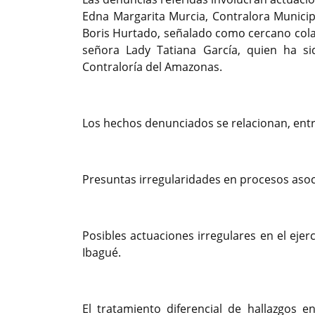
Edna Margarita Murcia, Contralora Municipa
Boris Hurtado, señalado como cercano colab
señora Lady Tatiana García, quien ha s
Contraloría del Amazonas.
Los hechos denunciados se relacionan, entr
Presuntas irregularidades en procesos asoc
Posibles actuaciones irregulares en el ejerc
Ibagué.
El tratamiento diferencial de hallazgos e