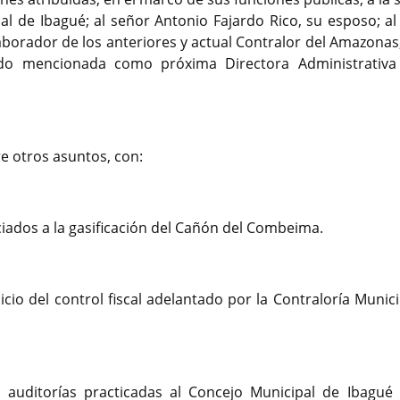
l de Ibagué; al señor Antonio Fajardo Rico, su esposo; al
orador de los anteriores y actual Contralor del Amazonas; 
ido mencionada como próxima Directora Administrativa
e otros asuntos, con:
iados a la gasificación del Cañón del Combeima.
icio del control fiscal adelantado por la Contraloría Munic
n auditorías practicadas al Concejo Municipal de Ibagué 