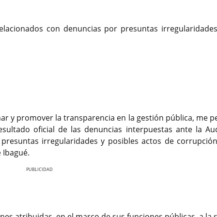
relacionados con denuncias por presuntas irregularidades
mar y promover la transparencia en la gestión pública, me p
sultado oficial de las denuncias interpuestas ante la Aud
 presuntas irregularidades y posibles actos de corrupción
e Ibagué.
Nex
nes atribuidas, en el marco de sus funciones públicas, a la