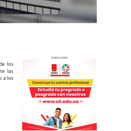
de los
te las
o a los
Previous
Next