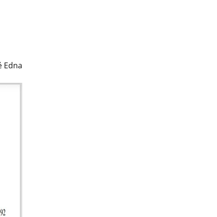
ué Edna