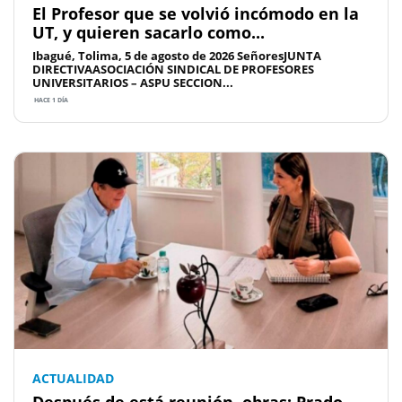
El Profesor que se volvió incómodo en la
UT, y quieren sacarlo como...
Ibagué, Tolima, 5 de agosto de 2026 SeñoresJUNTA
DIRECTIVAASOCIACIÓN SINDICAL DE PROFESORES
UNIVERSITARIOS – ASPU SECCION...
HACE 1 DÍA
ACTUALIDAD
Después de está reunión, obras: Prado,