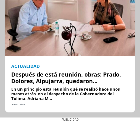
ACTUALIDAD
Después de está reunión, obras: Prado,
Dolores, Alpujarra, quedaron...
En un principio esta reunión qué se realizó hace unos
meses atrás, en el despacho de la Gobernadora del
Tolima, Adriana M...
HACE 2 DÍAS
Previous
Next