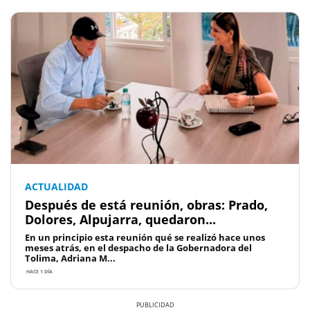
ACTUALIDAD
Después de está reunión, obras: Prado,
Dolores, Alpujarra, quedaron...
En un principio esta reunión qué se realizó hace unos
meses atrás, en el despacho de la Gobernadora del
Tolima, Adriana M...
HACE 1 DÍA