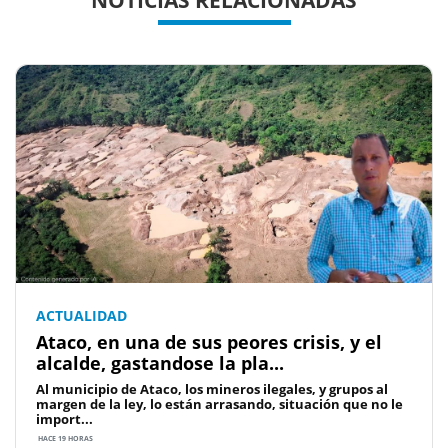
NOTICIAS RELACIONADAS
ACTUALIDAD
Ataco, en una de sus peores crisis, y el
alcalde, gastandose la pla...
Al municipio de Ataco, los mineros ilegales, y grupos al
margen de la ley, lo están arrasando, situación que no le
import...
HACE 19 HORAS