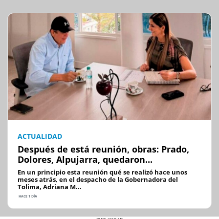
ACTUALIDAD
Después de está reunión, obras: Prado,
Dolores, Alpujarra, quedaron...
En un principio esta reunión qué se realizó hace unos
meses atrás, en el despacho de la Gobernadora del
Tolima, Adriana M...
HACE 1 DÍA