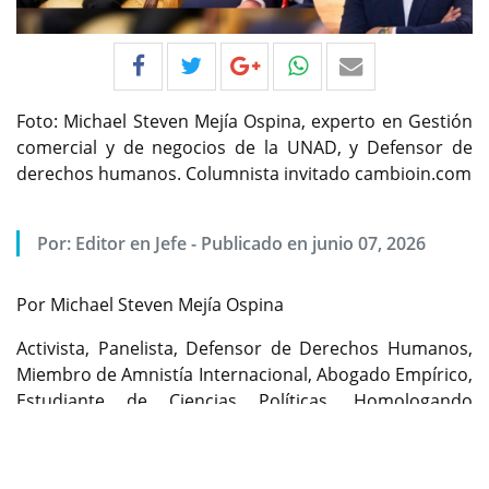
Foto: Michael Steven Mejía Ospina, experto en Gestión
comercial y de negocios de la UNAD, y Defensor de
derechos humanos. Columnista invitado cambioin.com
Por:
Editor en Jefe
-
Publicado en junio 07, 2026
Por Michael Steven Mejía Ospina
Activista, Panelista, Defensor de Derechos Humanos,
Miembro de Amnistía Internacional, Abogado Empírico,
Estudiante de Ciencias Políticas, Homologando
Previous
Next
Derecho en la Universidad Americana. Columnista
invitado
cambioin.com