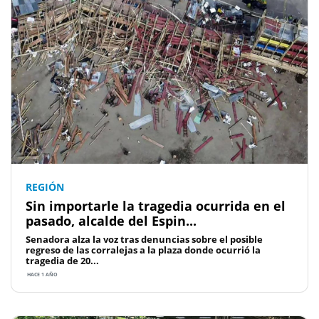
REGIÓN
Sin importarle la tragedia ocurrida en el
pasado, alcalde del Espin...
Senadora alza la voz tras denuncias sobre el posible
regreso de las corralejas a la plaza donde ocurrió la
tragedia de 20...
HACE 1 AÑO