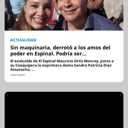
ACTUALIDAD
Sin maquinaria, derrotó a los amos del
poder en Espinal. Podría ser...
El exalcalde de El Espinal Mauricio Ortiz Monroy, junto a
su Coequipera la exprimera dama Sandra Patricia Diaz
Amorocho, ...
HACE 9 MESES