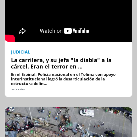
JUDICIAL
La carrilera, y su jefa "la diabla" a la
cárcel. Eran el terror en ...
En el Espinal, Policía nacional en el Tolima con apoyo
interinstitucional logró la desarticulación de la
estructura delin...
HACE 1 AÑO