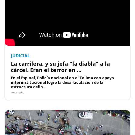
JUDICIAL
La carrilera, y su jefa "la diabla" a la
cárcel. Eran el terror en ...
En el Espinal, Policía nacional en el Tolima con apoyo
interinstitucional logró la desarticulación de la
estructura delin...
HACE 1 AÑO