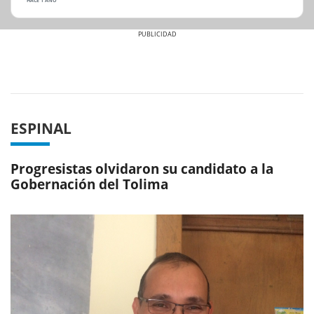
HACE 1 AÑO
Previous
Next
ESPINAL
Progresistas olvidaron su candidato a la
Gobernación del Tolima