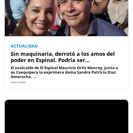
ACTUALIDAD
Sin maquinaria, derrotó a los amos del
poder en Espinal. Podría ser...
El exalcalde de El Espinal Mauricio Ortiz Monroy, junto a
su Coequipera la exprimera dama Sandra Patricia Diaz
Amorocho, ...
HACE 9 MESES