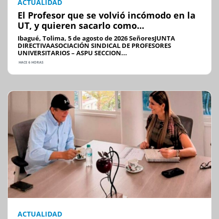
ACTUALIDAD
El Profesor que se volvió incómodo en la
UT, y quieren sacarlo como...
Ibagué, Tolima, 5 de agosto de 2026 SeñoresJUNTA
DIRECTIVAASOCIACIÓN SINDICAL DE PROFESORES
UNIVERSITARIOS – ASPU SECCION...
HACE 6 HORAS
ACTUALIDAD