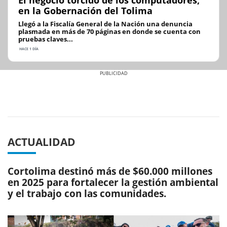
El negocio torcido de los computadores,
en la Gobernación del Tolima
Llegó a la Fiscalía General de la Nación una denuncia
plasmada en más de 70 páginas en donde se cuenta con
pruebas claves...
HACE 1 DÍA
Previous
Next
ACTUALIDAD
Cortolima destinó más de $60.000 millones
en 2025 para fortalecer la gestión ambiental
y el trabajo con las comunidades.