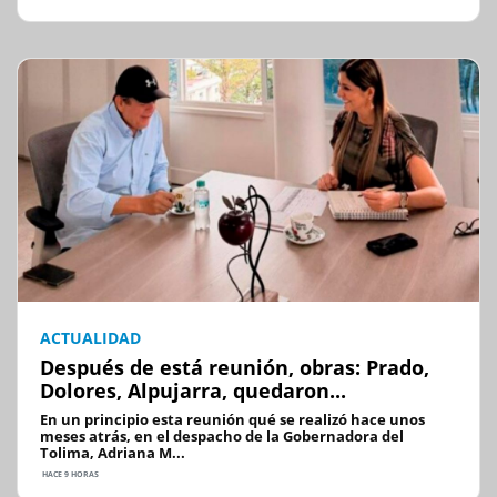
ACTUALIDAD
Después de está reunión, obras: Prado,
Dolores, Alpujarra, quedaron...
En un principio esta reunión qué se realizó hace unos
meses atrás, en el despacho de la Gobernadora del
Tolima, Adriana M...
HACE 9 HORAS