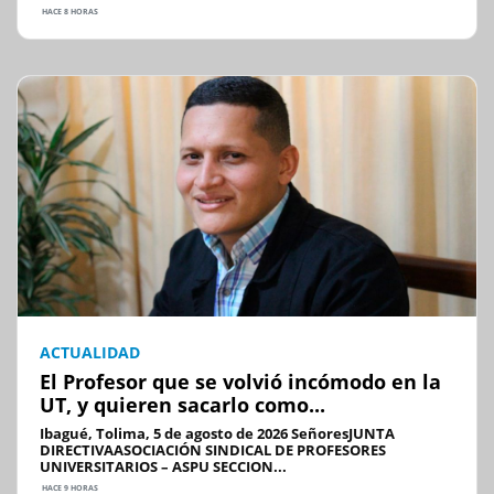
HACE 8 HORAS
ACTUALIDAD
El Profesor que se volvió incómodo en la
UT, y quieren sacarlo como...
Ibagué, Tolima, 5 de agosto de 2026 SeñoresJUNTA
DIRECTIVAASOCIACIÓN SINDICAL DE PROFESORES
UNIVERSITARIOS – ASPU SECCION...
HACE 9 HORAS