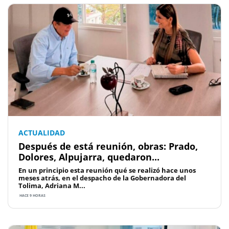
ACTUALIDAD
Después de está reunión, obras: Prado,
Dolores, Alpujarra, quedaron...
En un principio esta reunión qué se realizó hace unos
meses atrás, en el despacho de la Gobernadora del
Tolima, Adriana M...
HACE 9 HORAS