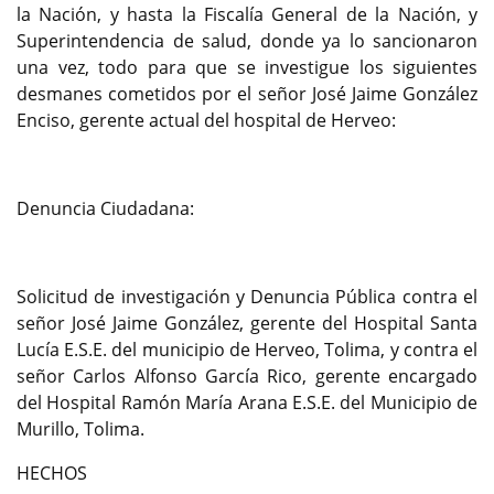
la Nación, y hasta la Fiscalía General de la Nación, y
Superintendencia de salud, donde ya lo sancionaron
una vez, todo para que se investigue los siguientes
desmanes cometidos por el señor José Jaime González
Enciso, gerente actual del hospital de Herveo:
Denuncia Ciudadana:
Solicitud de investigación y Denuncia Pública contra el
señor José Jaime González, gerente del Hospital Santa
Lucía E.S.E. del municipio de Herveo, Tolima, y contra el
señor Carlos Alfonso García Rico, gerente encargado
del Hospital Ramón María Arana E.S.E. del Municipio de
Murillo, Tolima.
HECHOS