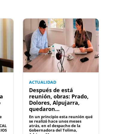
ACTUALIDAD
Después de está
la
reunión, obras: Prado,
o
Dolores, Alpujarra,
quedaron...
e
En un principio esta reunión qué
se realizó hace unos meses
CAL
atrás, en el despacho de la
RIOS
Gobernadora del Tolima,