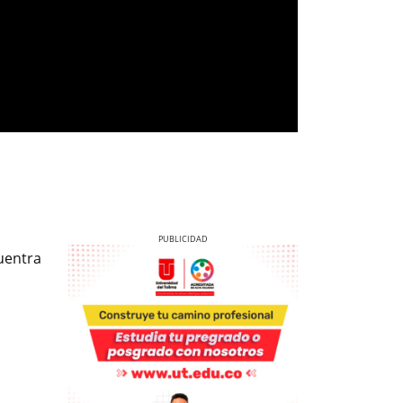
cuentra
Previous
Next