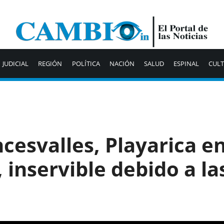
JUDICIAL
REGIÓN
POLÍTICA
NACIÓN
SALUD
ESPINAL
CUL
cesvalles, Playarica en
 inservible debido a la