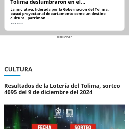
Tolima deslumbraron en el...
La iniciativa, liderada por la Gobernación del Tolima,
buscó proyectar al departamento como un destino
cultural, patrimon...
HACE 1 MES
Previous
Next
CULTURA
Resultados de la Lotería del Tolima, sorteo
4095 del 9 de diciembre del 2024