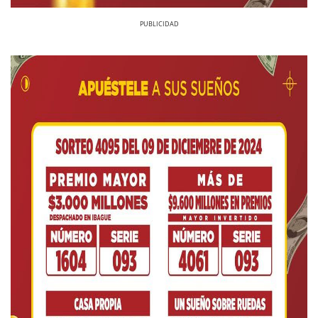
Previous
Next