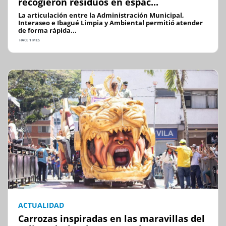
recogieron residuos en espac...
La articulación entre la Administración Municipal,
Interaseo e Ibagué Limpia y Ambiental permitió atender
de forma rápida...
HACE 1 MES
ACTUALIDAD
Carrozas inspiradas en las maravillas del