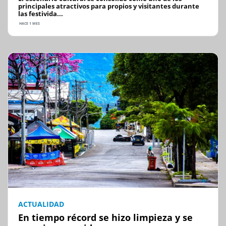
principales atractivos para propios y visitantes durante
las festivida...
HACE 1 MES
ACTUALIDAD
En tiempo récord se hizo limpieza y se