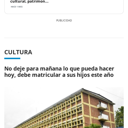
cultural, patrimon...
HACE 1 MES
Previous
Next
CULTURA
No deje para mañana lo que pueda hacer
hoy, debe matricular a sus hijos este año