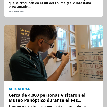
que se producen en el sur del Tolima, y el cual estaba
programado ...
HACE 3 SEMANAS
ACTUALIDAD
Cerca de 4.000 personas visitaron el
Museo Panóptico durante el Fes...
El escenario cultural se consolidó como uno de los