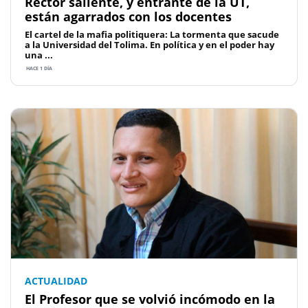
Rector saliente, y entrante de la UT,
están agarrados con los docentes
El cartel de la mafia politiquera: La tormenta que sacude
a la Universidad del Tolima. En política y en el poder hay
una ...
HACE 1 DÍA
ACTUALIDAD
El Profesor que se volvió incómodo en la