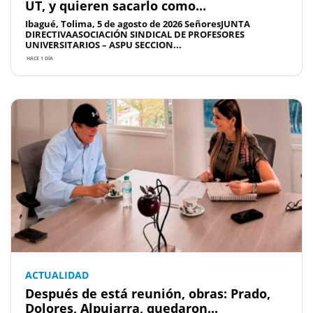
UT, y quieren sacarlo como...
Ibagué, Tolima, 5 de agosto de 2026 SeñoresJUNTA
DIRECTIVAASOCIACIÓN SINDICAL DE PROFESORES
UNIVERSITARIOS – ASPU SECCION...
HACE 1 DÍA
ACTUALIDAD
Después de está reunión, obras: Prado,
Dolores, Alpujarra, quedaron...