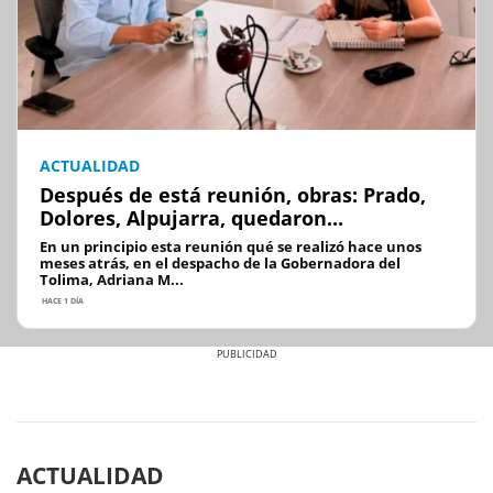
ACTUALIDAD
Después de está reunión, obras: Prado,
Dolores, Alpujarra, quedaron...
En un principio esta reunión qué se realizó hace unos
meses atrás, en el despacho de la Gobernadora del
Tolima, Adriana M...
HACE 1 DÍA
Previous
Next
ACTUALIDAD