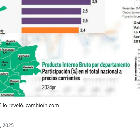
NE lo reveló. cambioin.com
, 2025