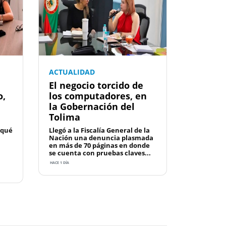
ACTUALIDAD
El negocio torcido de
o,
los computadores, en
la Gobernación del
Tolima
 qué
Llegó a la Fiscalía General de la
Nación una denuncia plasmada
en más de 70 páginas en donde
se cuenta con pruebas claves...
HACE 1 DÍA
Next