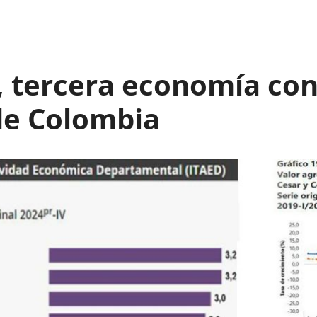
, tercera economía co
de Colombia