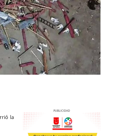
rió la