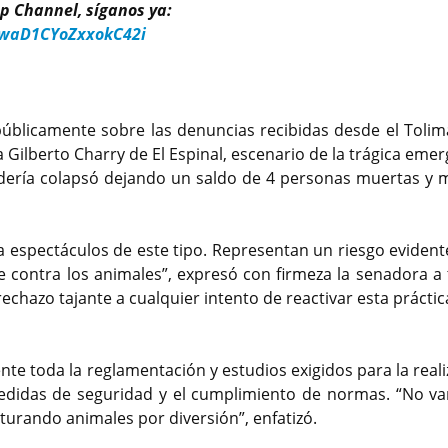
p Channel, síganos ya:
kwaD1CYoZxxokC42i
úblicamente sobre las denuncias recibidas desde el Tolim
za Gilberto Charry de El Espinal, escenario de la trágica eme
adería colapsó dejando un saldo de 4 personas muertas y 
a espectáculos de este tipo. Representan un riesgo evident
le contra los animales”, expresó con firmeza la senadora a 
chazo tajante a cualquier intento de reactivar esta práctic
te toda la reglamentación y estudios exigidos para la reali
 medidas de seguridad y el cumplimiento de normas. “No v
rturando animales por diversión”, enfatizó.