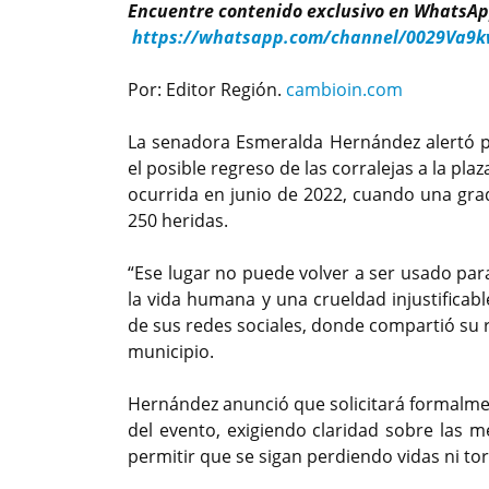
Encuentre contenido exclusivo en WhatsAp
https://whatsapp.com/channel/0029Va9
Por: Editor Región.
cambioin.com
La senadora Esmeralda Hernández alertó p
el posible regreso de las corralejas a la pla
ocurrida en junio de 2022, cuando una gr
250 heridas.
“Ese lugar no puede volver a ser usado par
la vida humana y una crueldad injustificab
de sus redes sociales, donde compartió su re
municipio.
Hernández anunció que solicitará formalmen
del evento, exigiendo claridad sobre las
permitir que se sigan perdiendo vidas ni to