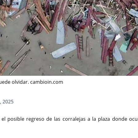
puede olvidar. cambioin.com
8, 2025
el posible regreso de las corralejas a la plaza donde ocur