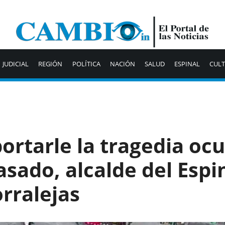
JUDICIAL
REGIÓN
POLÍTICA
NACIÓN
SALUD
ESPINAL
CUL
ortarle la tragedia ocu
asado, alcalde del Espi
rralejas