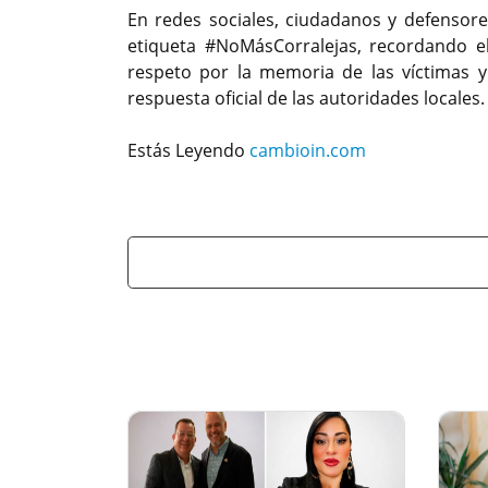
En redes sociales, ciudadanos y defensor
etiqueta #NoMásCorralejas, recordando el
respeto por la memoria de las víctimas y
respuesta oficial de las autoridades locales.
Estás Leyendo
cambioin.com
Previous