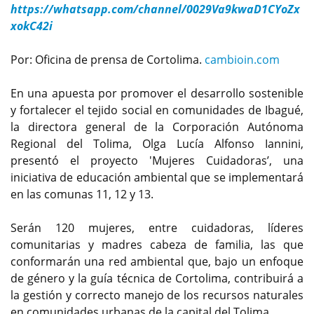
https://whatsapp.com/channel/0029Va9kwaD1CYoZx
xokC42i
Por: Oficina de prensa de Cortolima.
cambioin.com
En una apuesta por promover el desarrollo sostenible
y fortalecer el tejido social en comunidades de Ibagué,
la directora general de la Corporación Autónoma
Regional del Tolima, Olga Lucía Alfonso Iannini,
presentó el proyecto 'Mujeres Cuidadoras’, una
iniciativa de educación ambiental que se implementará
en las comunas 11, 12 y 13.
Serán 120 mujeres, entre cuidadoras, líderes
comunitarias y madres cabeza de familia, las que
conformarán una red ambiental que, bajo un enfoque
de género y la guía técnica de Cortolima, contribuirá a
la gestión y correcto manejo de los recursos naturales
en comunidades urbanas de la capital del Tolima.