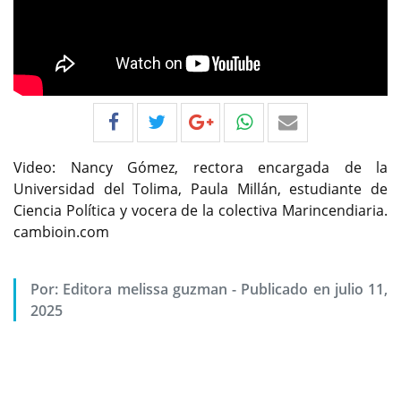
Video: Nancy Gómez, rectora encargada de la
Universidad del Tolima, Paula Millán, estudiante de
Ciencia Política y vocera de la colectiva Marincendiaria.
cambioin.com
Por:
Editora melissa guzman
-
Publicado en julio 11,
2025
Previous
Next
Con proyecto para modificación de estatuto
disciplinario, transversalización de currículos,