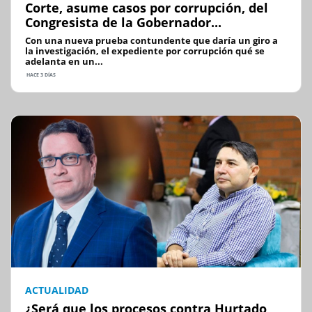
Corte, asume casos por corrupción, del
Congresista de la Gobernador...
Con una nueva prueba contundente que daría un giro a
la investigación, el expediente por corrupción qué se
adelanta en un...
HACE 3 DÍAS
ACTUALIDAD
¿Será que los procesos contra Hurtado,