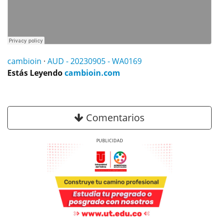
cambioin
·
AUD - 20230905 - WA0169
Estás Leyendo
cambioin.com
Comentarios
Previous
Next