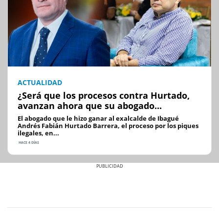
ACTUALIDAD
¿Será que los procesos contra Hurtado,
avanzan ahora que su abogado...
El abogado que le hizo ganar al exalcalde de Ibagué
Andrés Fabián Hurtado Barrera, el proceso por los piques
ilegales, en...
HACE 4 DÍAS
Previous
Next