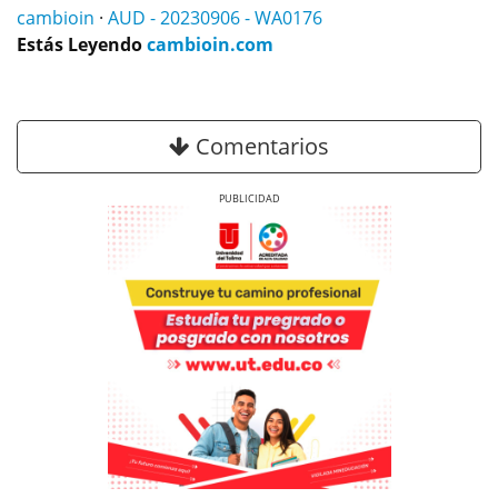
cambioin
·
AUD - 20230906 - WA0176
Estás Leyendo
cambioin.com
Comentarios
Previous
Next