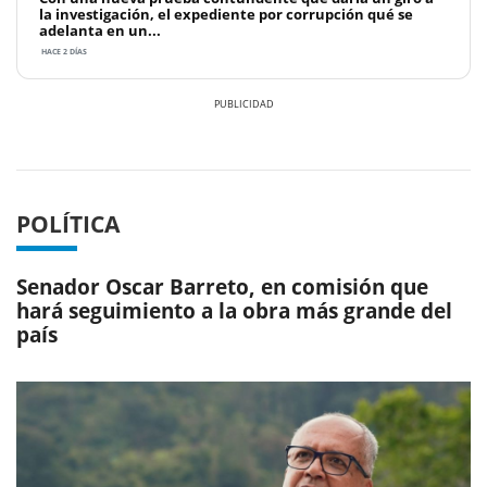
la investigación, el expediente por corrupción qué se
adelanta en un...
HACE 2 DÍAS
Previous
Next
POLÍTICA
Senador Oscar Barreto, en comisión que
hará seguimiento a la obra más grande del
país