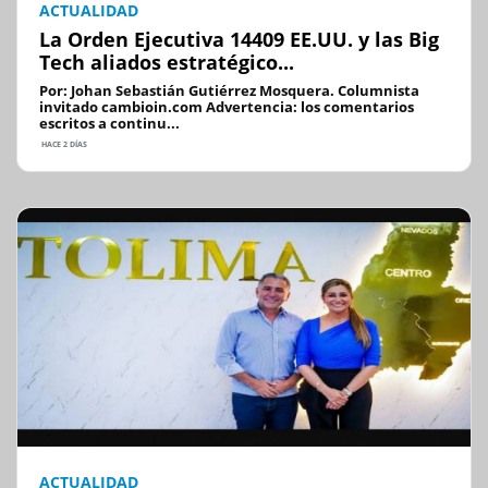
ACTUALIDAD
La Orden Ejecutiva 14409 EE.UU. y las Big
Tech aliados estratégico...
Por: Johan Sebastián Gutiérrez Mosquera. Columnista
invitado cambioin.com Advertencia: los comentarios
escritos a continu...
HACE 2 DÍAS
ACTUALIDAD