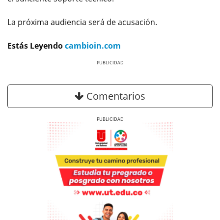
La próxima audiencia será de acusación.
Estás Leyendo
cambioin.com
Previous
Next
Comentarios
Previous
Next