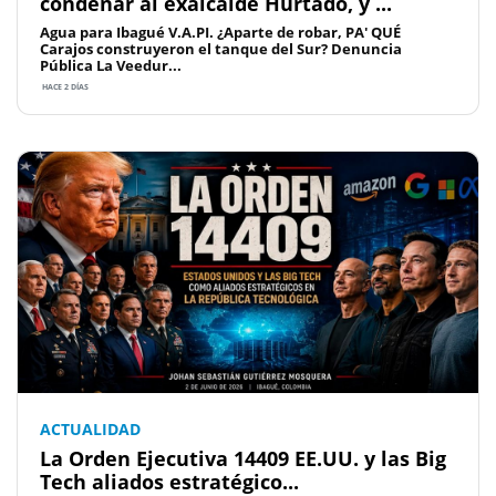
condenar al exalcalde Hurtado, y ...
Agua para Ibagué V.A.PI. ¿Aparte de robar, PA' QUÉ
Carajos construyeron el tanque del Sur? Denuncia
Pública La Veedur...
HACE 2 DÍAS
ACTUALIDAD
La Orden Ejecutiva 14409 EE.UU. y las Big
Tech aliados estratégico...