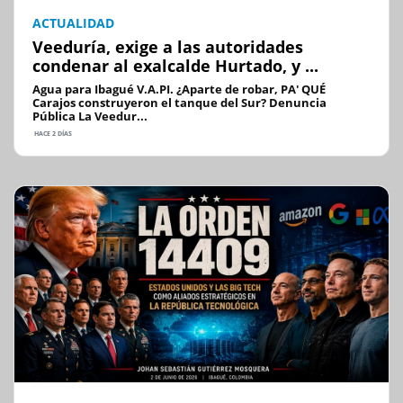
ACTUALIDAD
Veeduría, exige a las autoridades
condenar al exalcalde Hurtado, y ...
Agua para Ibagué V.A.PI. ¿Aparte de robar, PA' QUÉ
Carajos construyeron el tanque del Sur? Denuncia
Pública La Veedur...
HACE 2 DÍAS