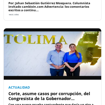
Por: Johan Sebastián Gutiérrez Mosquera. Columnista
invitado cambioin.com Advertencia: los comentarios
escritos a continu...
HACE 2 DÍAS
ACTUALIDAD
Corte, asume casos por corrupción, del
Congresista de la Gobernador...
Con una nueva prueba contundente que daría un giro a