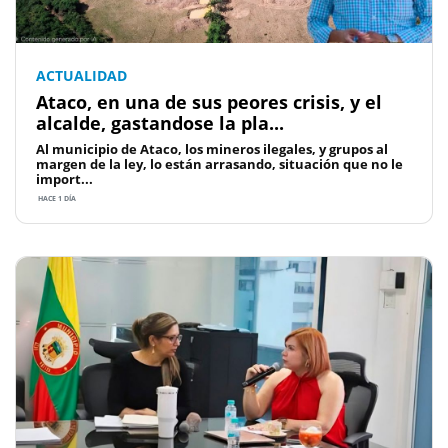
ACTUALIDAD
Ataco, en una de sus peores crisis, y el
alcalde, gastandose la pla...
Al municipio de Ataco, los mineros ilegales, y grupos al
margen de la ley, lo están arrasando, situación que no le
import...
HACE 1 DÍA