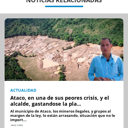
NOTICIAS RELACIONADAS
ACTUALIDAD
Ataco, en una de sus peores crisis, y el
alcalde, gastandose la pla...
Al municipio de Ataco, los mineros ilegales, y grupos al
margen de la ley, lo están arrasando, situación que no le
import...
HACE 2 DÍAS