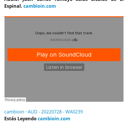
Espinal.
cambioin.com
cambioin
·
AUD - 20220728 - WA0239
Estás Leyendo
cambioin.com