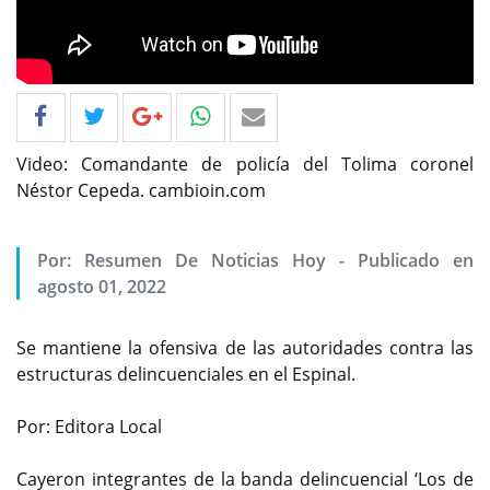
Video: Comandante de policía del Tolima coronel
Néstor Cepeda. cambioin.com
Por: Resumen De Noticias Hoy - Publicado en
agosto 01, 2022
Se mantiene la ofensiva de las autoridades contra las
estructuras delincuenciales en el Espinal.
Por: Editora Local
Cayeron integrantes de la banda delincuencial ‘Los de