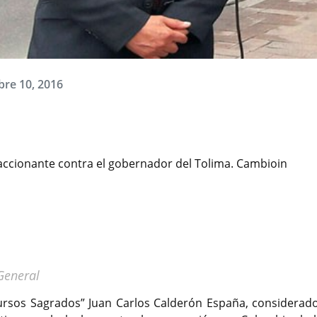
bre 10, 2016
accionante contra el gobernador del Tolima. Cambioin
 General
cursos Sagrados” Juan Carlos Calderón España, considerado