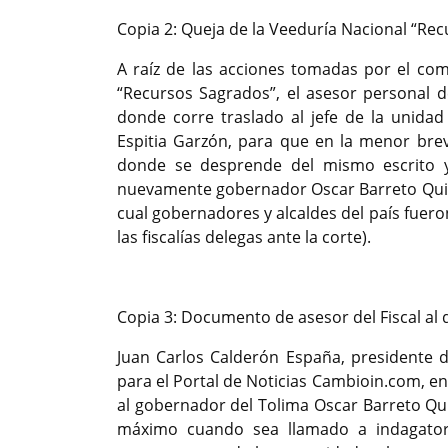
Copia 2: Queja de la Veeduría Nacional “Re
A raíz de las acciones tomadas por el co
“Recursos Sagrados”, el asesor personal d
donde corre traslado al jefe de la unidad 
Espitia Garzón, para que en la menor bre
donde se desprende del mismo escrito y
nuevamente gobernador Oscar Barreto Quir
cual gobernadores y alcaldes del país fueron
las fiscalías delegas ante la corte).
Copia 3: Documento de asesor del Fiscal al 
Juan Carlos Calderón España, presidente d
para el Portal de Noticias Cambioin.com, en
al gobernador del Tolima Oscar Barreto Qui
máximo cuando sea llamado a indagatori