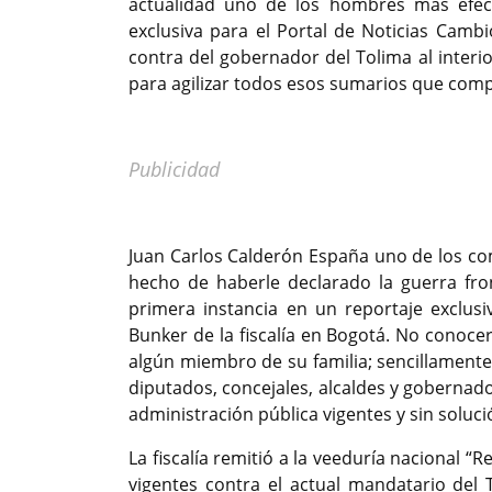
actualidad uno de los hombres más efect
exclusiva para el Portal de Noticias Cam
contra del gobernador del Tolima al interior
para agilizar todos esos sumarios que com
Publicidad
Juan Carlos Calderón España uno de los co
hecho de haberle declarado la guerra fro
primera instancia en un reportaje exclus
Bunker de la fiscalía en Bogotá. No conoce
algún miembro de su familia; sencillamente
diputados, concejales, alcaldes y gobernado
administración pública vigentes y sin solució
La fiscalía remitió a la veeduría nacional 
vigentes contra el actual mandatario del