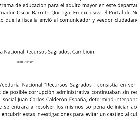
rograma de educación para el adulto mayor en este depart
nador Oscar Barreto Quiroga. En exclusiva el Portal de No
 que la fiscalía envió al comunicador y veedor ciudadan
duría Nacional Recursos Sagrados. Cambioin
Nex
eeduría Nacional “Recursos Sagrados”, consistía en ve
 de posible corrupción administrativa continuaban sin res
n social Juan Carlos Calderón España, determinó interpon
ue se entrara a resolver los mismos so pena de iniciar ac
 encubrir estas investigaciones para evitar un castigo al cu