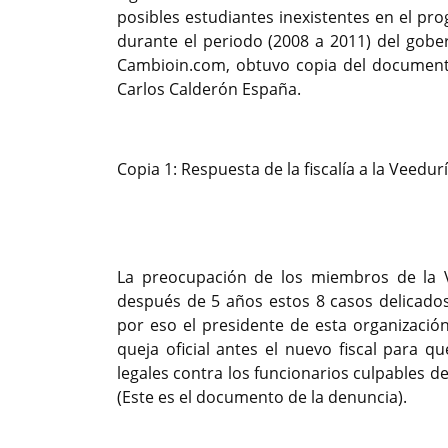
posibles estudiantes inexistentes en el p
durante el periodo (2008 a 2011) del gober
Cambioin.com, obtuvo copia del documento
Carlos Calderón España.
Copia 1: Respuesta de la fiscalía a la Vee
Previous
La preocupación de los miembros de la V
después de 5 años estos 8 casos delicados
por eso el presidente de esta organizació
queja oficial antes el nuevo fiscal para q
legales contra los funcionarios culpables de
(Este es el documento de la denuncia).