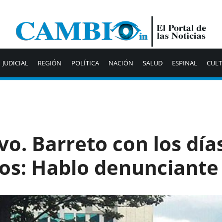
JUDICIAL
REGIÓN
POLÍTICA
NACIÓN
SALUD
ESPINAL
CUL
vo. Barreto con los día
os: Hablo denunciante