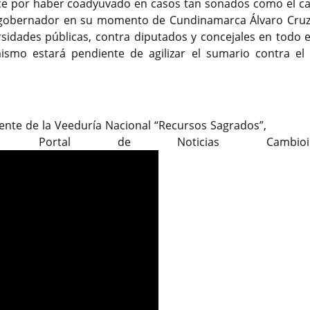
ce por haber coadyuvado en casos tan sonados como el ca
el gobernador en su momento de Cundinamarca Álvaro Cruz
idades públicas, contra diputados y concejales en todo el
ismo estará pendiente de agilizar el sumario contra el 
presidente de la Veeduría Nacional “Recursos Sagr
ortal de Noticias Cambioin.