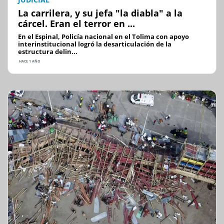
La carrilera, y su jefa "la diabla" a la
cárcel. Eran el terror en ...
En el Espinal, Policía nacional en el Tolima con apoyo
interinstitucional logró la desarticulación de la
estructura delin...
HACE 1 AÑO