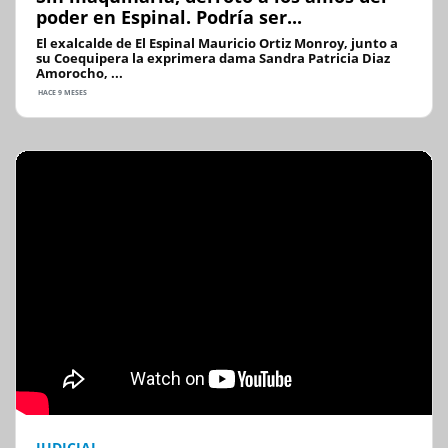
poder en Espinal. Podría ser...
El exalcalde de El Espinal Mauricio Ortiz Monroy, junto a
su Coequipera la exprimera dama Sandra Patricia Diaz
Amorocho, ...
HACE 9 MESES
JUDICIAL