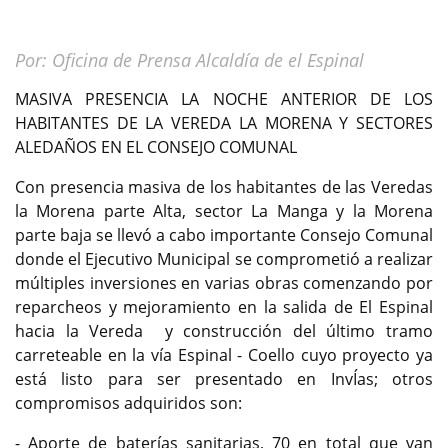
Por: Oficina de Prensa Alcaldía de el Espinal
MASIVA PRESENCIA LA NOCHE ANTERIOR DE LOS
HABITANTES DE LA VEREDA LA MORENA Y SECTORES
ALEDAÑOS EN EL CONSEJO COMUNAL
Con presencia masiva de los habitantes de las Veredas
la Morena parte Alta, sector La Manga y la Morena
parte baja se llevó a cabo importante Consejo Comunal
donde el Ejecutivo Municipal se comprometió a realizar
múltiples inversiones en varias obras comenzando por
reparcheos y mejoramiento en la salida de El Espinal
hacia la Vereda y construcción del último tramo
carreteable en la vía Espinal - Coello cuyo proyecto ya
está listo para ser presentado en InvÍas; otros
compromisos adquiridos son:
- Aporte de baterías sanitarias, 70 en total que van