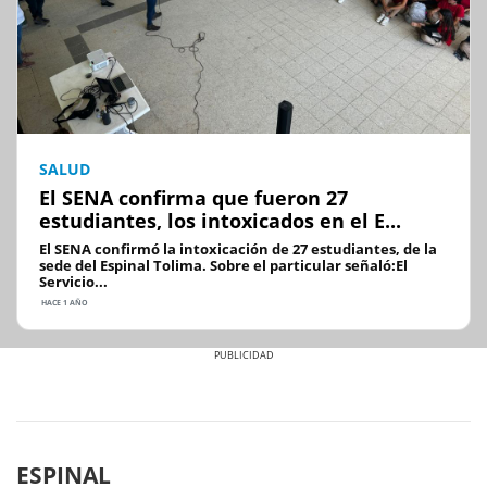
SALUD
El SENA confirma que fueron 27
estudiantes, los intoxicados en el E...
El SENA confirmó la intoxicación de 27 estudiantes, de la
sede del Espinal Tolima. Sobre el particular señaló:El
Servicio...
HACE 1 AÑO
Previous
Next
ESPINAL