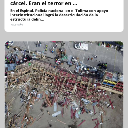
cárcel. Eran el terror en ...
En el Espinal, Policía nacional en el Tolima con apoyo
interinstitucional logró la desarticulación de la
estructura delin...
HACE 1 AÑO