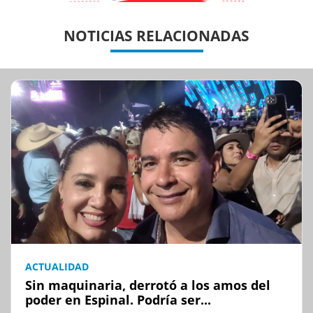
Previous
Previous
Next
Next
NOTICIAS RELACIONADAS
ACTUALIDAD
Sin maquinaria, derrotó a los amos del
poder en Espinal. Podría ser...