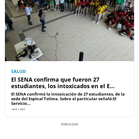
SALUD
El SENA confirma que fueron 27
estudiantes, los intoxicados en el E...
El SENA confirmó la intoxicación de 27 estudiantes, de la
sede del Espinal Tolima. Sobre el particular señaló:El
Servicio...
HACE 1 AÑO
Previous
Next