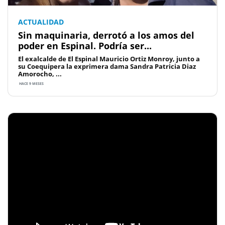
ACTUALIDAD
Sin maquinaria, derrotó a los amos del
poder en Espinal. Podría ser...
El exalcalde de El Espinal Mauricio Ortiz Monroy, junto a
su Coequipera la exprimera dama Sandra Patricia Diaz
Amorocho, ...
HACE 9 MESES