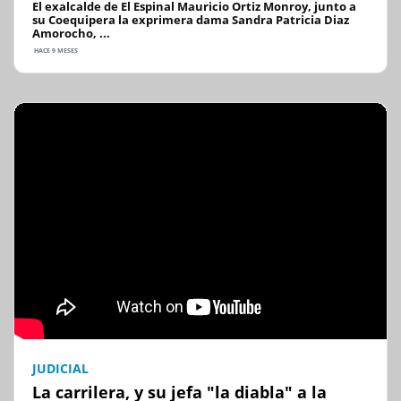
El exalcalde de El Espinal Mauricio Ortiz Monroy, junto a
su Coequipera la exprimera dama Sandra Patricia Diaz
Amorocho, ...
HACE 9 MESES
JUDICIAL
La carrilera, y su jefa "la diabla" a la