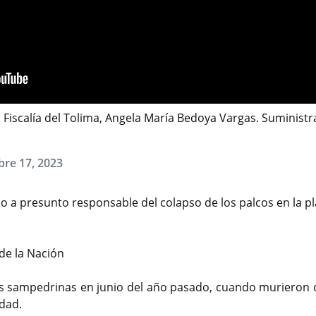
la Fiscalía del Tolima, Angela María Bedoya Vargas. Suminis
bre 17, 2023
o a presunto responsable del colapso de los palcos en la p
 de la Nación
tas sampedrinas en junio del año pasado, cuando murieron 
edad.