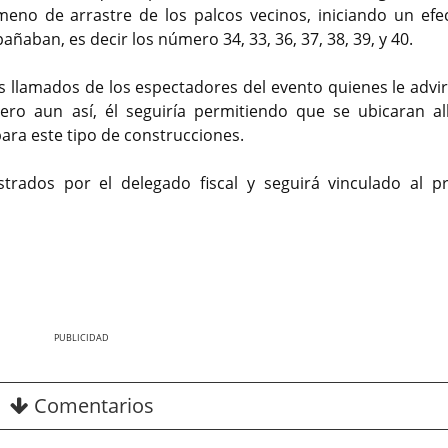
meno de arrastre de los palcos vecinos, iniciando un efe
aban, es decir los número 34, 33, 36, 37, 38, 39, y 40.
 llamados de los espectadores del evento quienes le advir
ro aun así, él seguiría permitiendo que se ubicaran al
ra este tipo de construcciones.
trados por el delegado fiscal y seguirá vinculado al p
Nex
Comentarios