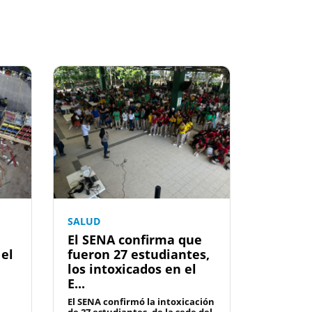
SALUD
El SENA confirma que
 el
fueron 27 estudiantes,
los intoxicados en el
E...
El SENA confirmó la intoxicación