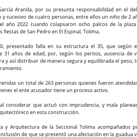
García Aranda, por su presunta responsabilidad en el del
 sucesivo de cuatro personas, entre ellos un niño de 2 a
del año 2022 cuando colapsaron ocho palcos de la plaza
s fiestas de San Pedro en El Espinal, Tolima.
0, presentado falla en su estructura el 35, que según e
 31 años de edad, por, según los peritos, ausencia de v
a y así distribuir de manera segura y equilibrada el peso, 
tramiento.
 heridas un total de 263 personas quienes fueron atendidas
quienes el ente acusador tiene un proceso activo.
 al considerar que actuó con imprudencia, y mala planeac
rquitectónico en esta construcción.
ría y Arquitectura de la Seccional Tolima acompañados p
onclusión de que se presentó una afectación en la guadua v