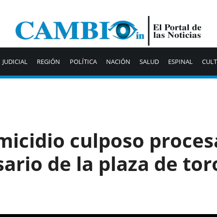
JUDICIAL
REGIÓN
POLÍTICA
NACIÓN
SALUD
ESPINAL
CUL
micidio culposo proces
rio de la plaza de tor