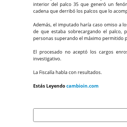
interior del palco 35 que generó un fenó
cadena que derribó los palcos que lo acompañ
Además, el imputado haría caso omiso a los
de que estaba sobrecargando el palco, pe
personas superando el máximo permitido pa
El procesado no aceptó los cargos enros
investigativo.
La Fiscalía habla con resultados.
Estás Leyendo
cambioin.com
Previous