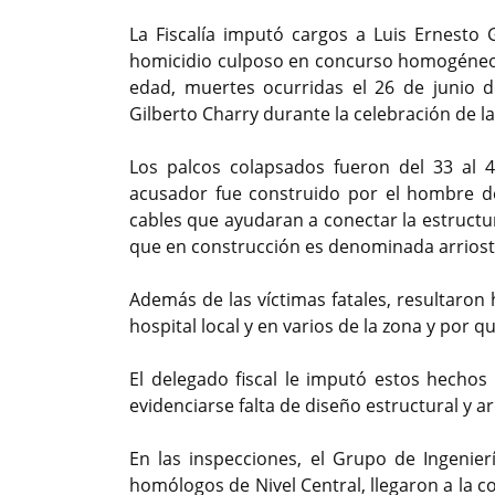
La Fiscalía imputó cargos a Luis Ernesto 
homicidio culposo en concurso homogéneo y
edad, muertes ocurridas el 26 de junio 
Gilberto Charry durante la celebración de la
Los palcos colapsados fueron del 33 al 4
acusador fue construido por el hombre de
cables que ayudaran a conectar la estructur
que en construcción es denominada arrios
Además de las víctimas fatales, resultaron
hospital local y en varios de la zona y por 
El delegado fiscal le imputó estos hechos
evidenciarse falta de diseño estructural y a
En las inspecciones, el Grupo de Ingenie
homólogos de Nivel Central, llegaron a la c