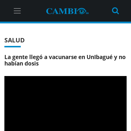
SALUD
La gente llegó a vacunarse en UnIbagué y no
habían dosis