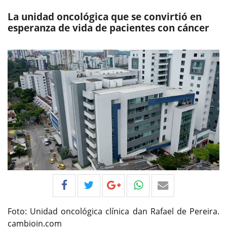
La unidad oncológica que se convirtió en
esperanza de vida de pacientes con cáncer
Foto: Unidad oncológica clínica dan Rafael de Pereira.
cambioin.com