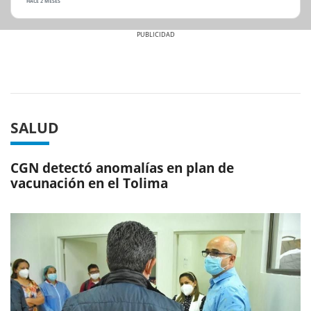
HACE 2 MESES
Previous
Next
SALUD
CGN detectó anomalías en plan de
vacunación en el Tolima