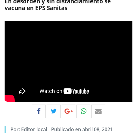
En desorden y sin distanciamiento se
vacuna en EPS Sanitas
Por:
Editor local
-
Publicado en abril 08, 2021