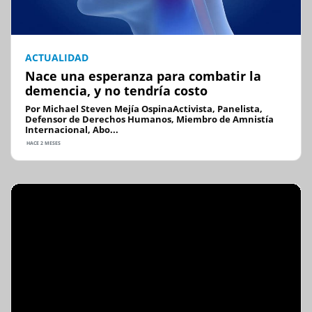
ACTUALIDAD
Nace una esperanza para combatir la
demencia, y no tendría costo
Por Michael Steven Mejía OspinaActivista, Panelista,
Defensor de Derechos Humanos, Miembro de Amnistía
Internacional, Abo...
HACE 2 MESES