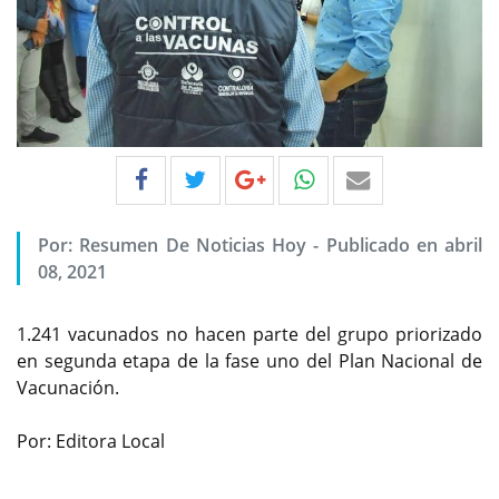
Por:
Resumen De Noticias Hoy
-
Publicado en abril
08, 2021
1.241 vacunados no hacen parte del grupo priorizado
en segunda etapa de la fase uno del Plan Nacional de
Vacunación.
Por: Editora Local
Previous
Next
600 de estas personas están ubicadas en un rango de