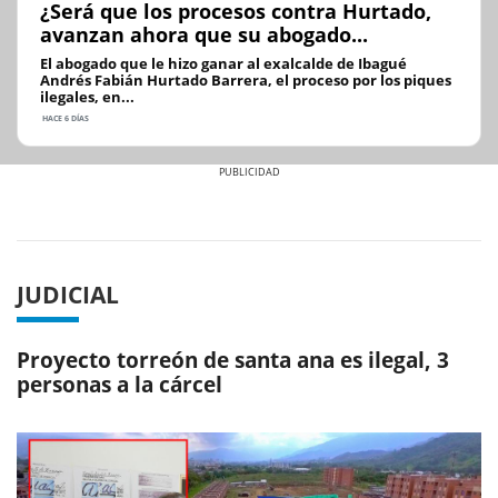
¿Será que los procesos contra Hurtado,
avanzan ahora que su abogado...
El abogado que le hizo ganar al exalcalde de Ibagué
Andrés Fabián Hurtado Barrera, el proceso por los piques
ilegales, en...
HACE 6 DÍAS
Previous
Next
JUDICIAL
Proyecto torreón de santa ana es ilegal, 3
personas a la cárcel