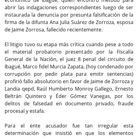
económico de Ibagué, quien encontró método para
abrir las indagaciones correspondientes luego de ser
instaurada la denuncia por presunta falsificación de la
firma de la difunta Ana Julia Suárez de Zorroza, esposa
de Jaime Zorrosa, fallecido recientemente.
El litigio tuvo su etapa más crítica cuando pese a todo
el material probatorio presentado por la Fiscalía
General de la Nación, el juez 8 penal del circuito de
Ibagué, Marco fidel Murcia Zapata, (hoy condenado por
corrupción por pedir plata para emitir sentencias)
profirió fallo absolutorio en favor de Jaime de Zorroza y
Landia qepd, Raúl Humberto Monroy Gallego, Ernesto
Beltrán Quintero y Éder Gómez Vanegas, por los
delitos de falsedad en documento privado, fraude
procesal y estafa.
Para el ente acusador fue tan irregular esta
determinación que insistió en que los elementos