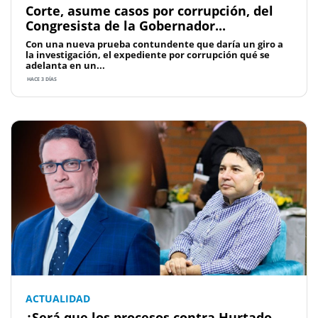
Corte, asume casos por corrupción, del
Congresista de la Gobernador...
Con una nueva prueba contundente que daría un giro a
la investigación, el expediente por corrupción qué se
adelanta en un...
HACE 3 DÍAS
ACTUALIDAD
¿Será que los procesos contra Hurtado,