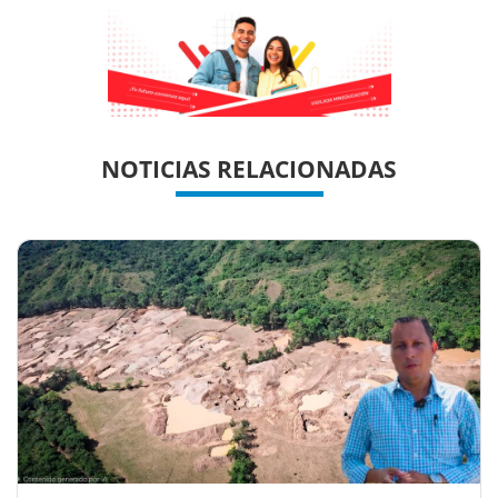
Previous
Previous
Next
Next
NOTICIAS RELACIONADAS