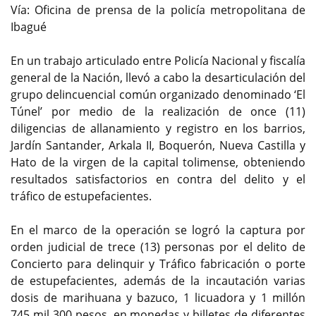
Vía: Oficina de prensa de la policía metropolitana de
Ibagué
En un trabajo articulado entre Policía Nacional y fiscalía
general de la Nación, llevó a cabo la desarticulación del
grupo delincuencial común organizado denominado ‘El
Túnel’ por medio de la realización de once (11)
diligencias de allanamiento y registro en los barrios,
Jardín Santander, Arkala II, Boquerón, Nueva Castilla y
Hato de la virgen de la capital tolimense, obteniendo
resultados satisfactorios en contra del delito y el
tráfico de estupefacientes.
En el marco de la operación se logró la captura por
orden judicial de trece (13) personas por el delito de
Concierto para delinquir y Tráfico fabricación o porte
de estupefacientes, además de la incautación varias
dosis de marihuana y bazuco, 1 licuadora y 1 millón
745 mil 300 pesos, en monedas y billetes de diferentes