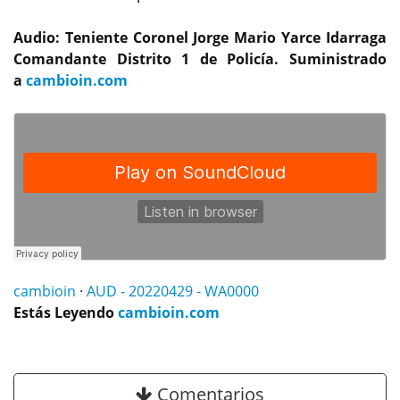
Audio: Teniente Coronel Jorge Mario Yarce Idarraga
Comandante Distrito 1 de Policía. Suministrado
a
cambioin.com
cambioin
·
AUD - 20220429 - WA0000
Estás Leyendo
cambioin.com
Comentarios