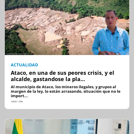
ACTUALIDAD
Ataco, en una de sus peores crisis, y el
alcalde, gastandose la pla...
Al municipio de Ataco, los mineros ilegales, y grupos al
margen de la ley, lo están arrasando, situación que no le
import...
HACE 1 DÍA