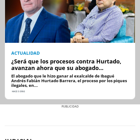
ACTUALIDAD
¿Será que los procesos contra Hurtado,
avanzan ahora que su abogado...
El abogado que le hizo ganar al exalcalde de Ibagué
Andrés Fabián Hurtado Barrera, el proceso por los piques
ilegales, en...
HACE 5 DÍAS
Previous
Next