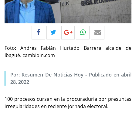
Foto: Andrés Fabián Hurtado Barrera alcalde de
Ibagué. cambioin.com
Por:
Resumen De Noticias Hoy
-
Publicado en abril
28, 2022
100 procesos cursan en la procuraduría por presuntas
irregularidades en reciente jornada electoral.
Vía: Oficina de prensa de la procuraduría general de la
Previous
Next
nación