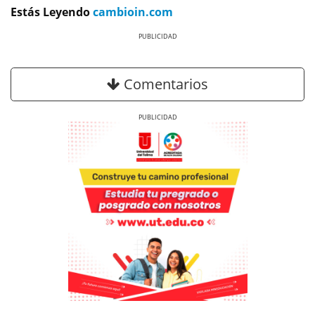
Estás Leyendo
cambioin.com
Previous
Next
Comentarios
Previous
Next