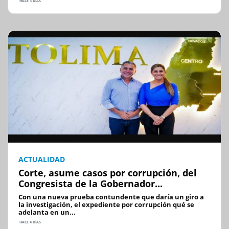
HACE 3 DÍAS
ACTUALIDAD
Corte, asume casos por corrupción, del
Congresista de la Gobernador...
Con una nueva prueba contundente que daría un giro a
la investigación, el expediente por corrupción qué se
adelanta en un...
HACE 4 DÍAS