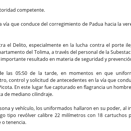
utoridad competente.
 la vía que conduce del corregimiento de Padua hacia la ver
tra el Delito, especialmente en la lucha contra el porte il
epartamento del Tolima, a través del personal de la Subesta
n importante resultado en materia de seguridad y prevenció
 de las 05:50 de la tarde, en momentos en que unifo
tro, control y solicitud de antecedentes en la vía que cond
Picota. En este lugar fue capturado en flagrancia un hombre
a de mediano cilindraje.
ona y vehículo, los uniformados hallaron en su poder, al i
o tipo revólver calibre 22 milímetros con 18 cartuchos p
 o tenencia.