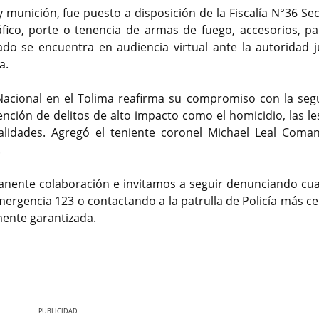
 munición, fue puesto a disposición de la Fiscalía N°36 Se
ráfico, porte o tenencia de armas de fuego, accesorios, pa
do se encuentra en audiencia virtual ante la autoridad ju
a.
 Nacional en el Tolima reafirma su compromiso con la seg
vención de delitos de alto impacto como el homicidio, las l
lidades. Agregó el teniente coronel Michael Leal Coma
.
ente colaboración e invitamos a seguir denunciando cua
mergencia 123 o contactando a la patrulla de Policía más ce
mente garantizada.