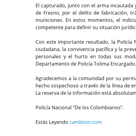
El capturado, junto con el arma incautada y
de Fresno, por el delito de fabricación, t
municiones. En estos momentos, el indicia
competente para definir su situación jurídic
Con este importante resultado, la Policía
ciudadana, la convivencia pacífica y la pre
personales y el hurto en todas sus moda
Departamento de Policía Tolima Encargado
Agradecemos a la comunidad por su perman
hecho sospechoso a través de la línea de e
La reserva de la información está absoluta
Policía Nacional “De los Colombianos”.
Estás Leyendo
cambioin.com