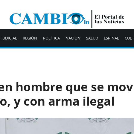
JUDICIAL
REGIÓN
POLÍTICA
NACIÓN
SALUD
ESPINAL
CUL
en hombre que se movi
o, y con arma ilegal