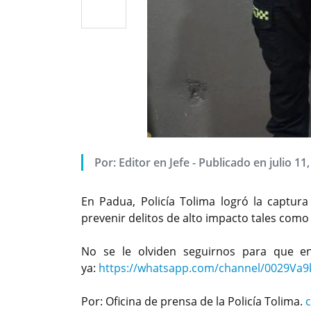
Por: Editor en Jefe - Publicado en julio 11
En Padua, Policía Tolima logró la captur
prevenir delitos de alto impacto tales como 
No se le olviden seguirnos para que e
ya:
https://whatsapp.com/channel/0029Va
Por: Oficina de prensa de la Policía Tolima.