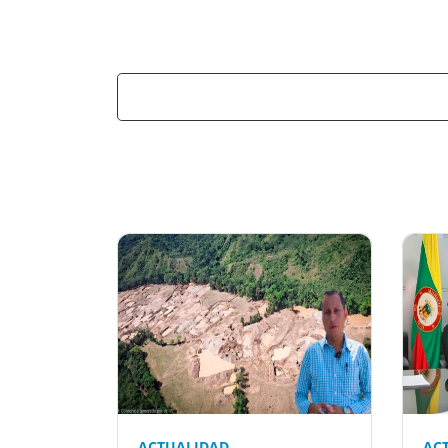
Previous
ACTUALIDAD
AC