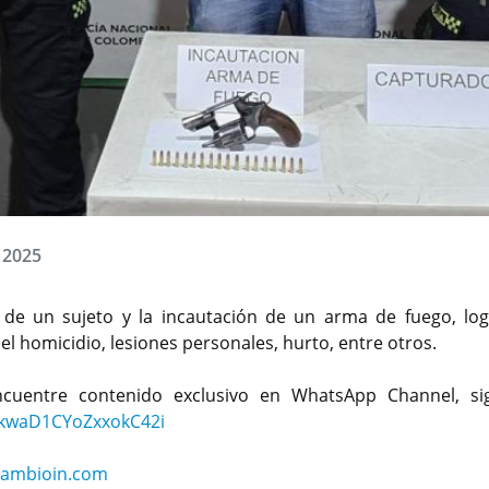
, 2025
a de un sujeto y la incautación de un arma de fuego, lo
el homicidio, lesiones personales, hurto, entre otros.
ncuentre contenido exclusivo en WhatsApp Channel, s
9kwaD1CYoZxxokC42i
cambioin.com