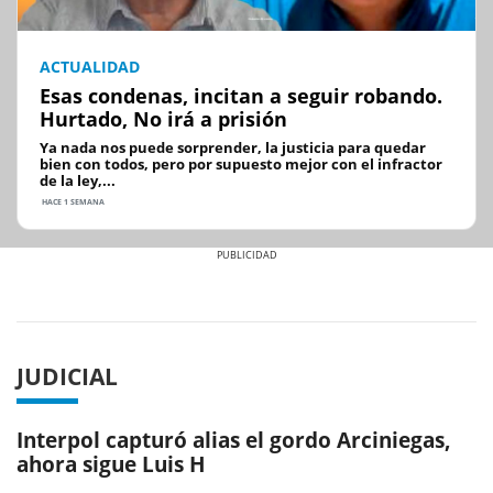
ACTUALIDAD
Esas condenas, incitan a seguir robando.
Hurtado, No irá a prisión
Ya nada nos puede sorprender, la justicia para quedar
bien con todos, pero por supuesto mejor con el infractor
de la ley,...
HACE 1 SEMANA
Previous
Next
JUDICIAL
Interpol capturó alias el gordo Arciniegas,
ahora sigue Luis H