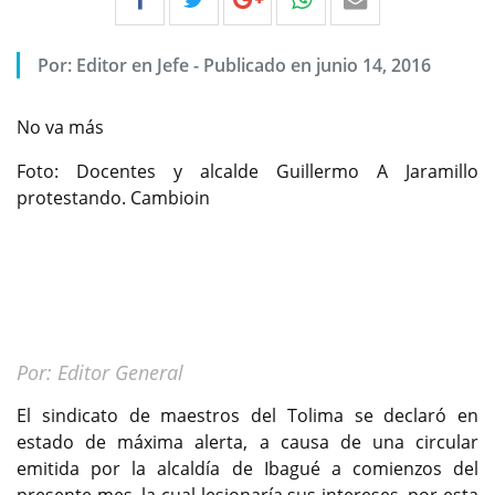
Por:
Editor en Jefe
-
Publicado en junio 14, 2016
No va más
Foto: Docentes y alcalde Guillermo A Jaramillo
protestando. Cambioin
Por: Editor General
El sindicato de maestros del Tolima se declaró en
estado de máxima alerta, a causa de una circular
emitida por la alcaldía de Ibagué a comienzos del
presente mes, la cual lesionaría sus intereses, por esta