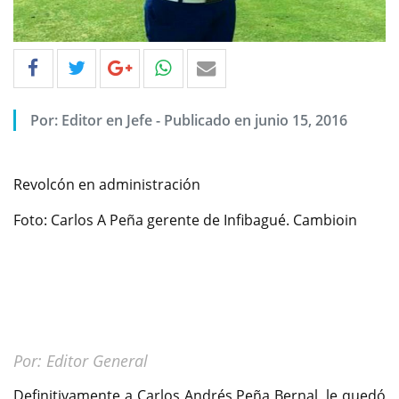
Por: Editor en Jefe - Publicado en junio 15, 2016
Revolcón en administración
Foto: Carlos A Peña gerente de Infibagué. Cambioin
Por: Editor General
Definitivamente a Carlos Andrés Peña Bernal, le quedó