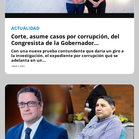
ACTUALIDAD
Corte, asume casos por corrupción, del
Congresista de la Gobernador...
Con una nueva prueba contundente que daría un giro a
la investigación, el expediente por corrupción qué se
adelanta en un...
HACE 2 DÍAS