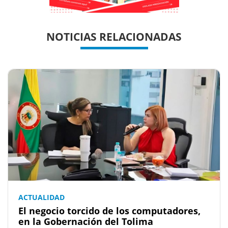
Previous
Previous
Next
Next
NOTICIAS RELACIONADAS
ACTUALIDAD
El negocio torcido de los computadores,
en la Gobernación del Tolima