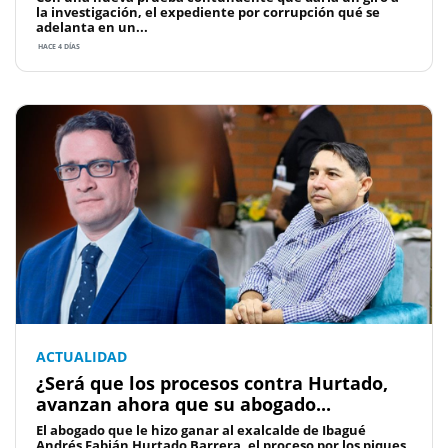
la investigación, el expediente por corrupción qué se
adelanta en un...
HACE 4 DÍAS
ACTUALIDAD
¿Será que los procesos contra Hurtado,
avanzan ahora que su abogado...
El abogado que le hizo ganar al exalcalde de Ibagué
Andrés Fabián Hurtado Barrera, el proceso por los piques