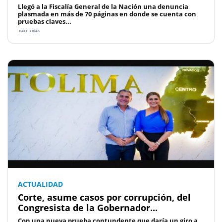
Llegó a la Fiscalía General de la Nación una denuncia
plasmada en más de 70 páginas en donde se cuenta con
pruebas claves...
HACE 3 DÍAS
ACTUALIDAD
Corte, asume casos por corrupción, del
Congresista de la Gobernador...
Con una nueva prueba contundente que daría un giro a