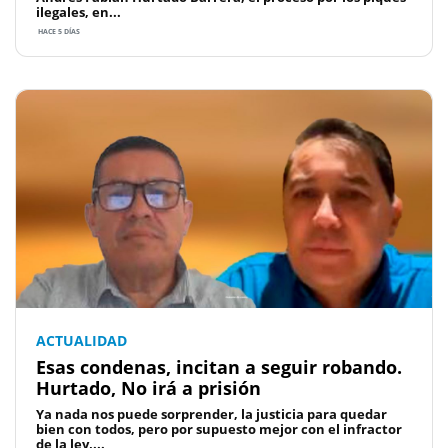
ilegales, en...
HACE 5 DÍAS
ACTUALIDAD
Esas condenas, incitan a seguir robando.
Hurtado, No irá a prisión
Ya nada nos puede sorprender, la justicia para quedar
bien con todos, pero por supuesto mejor con el infractor
de la ley,...