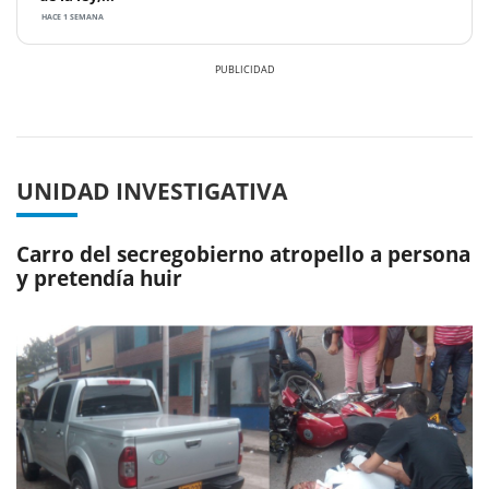
HACE 1 SEMANA
Previous
Next
UNIDAD INVESTIGATIVA
Carro del secregobierno atropello a persona
y pretendía huir