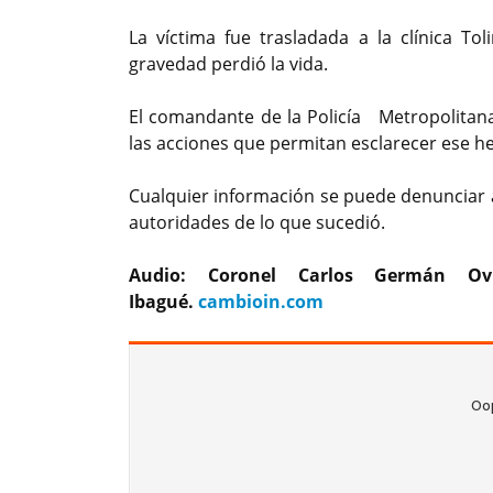
La víctima fue trasladada a la clínica T
gravedad perdió la vida.
El comandante de la Policía Metropolitan
las acciones que permitan esclarecer ese h
Cualquier información se puede denunciar a t
autoridades de lo que sucedió.
Audio: Coronel Carlos Germán Ov
Ibagué.
cambioin.com