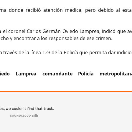
olima donde recibió atención médica, pero debido al est
a el coronel Carlos Germán Oviedo Lamprea, indicó que a
echo y encontrar a los responsables de ese crimen.
ravés de la línea 123 de la Policía que permita dar indicio
iedo Lamprea comandante Policía metropolita