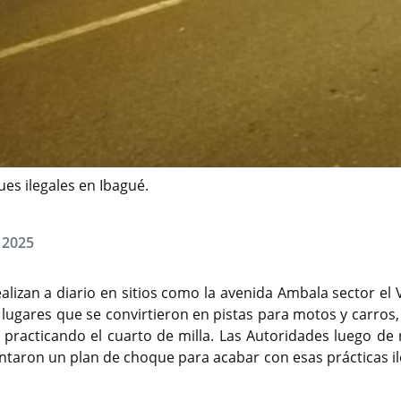
ues ilegales en Ibagué.
, 2025
realizan a diario en sitios como la avenida Ambala sector el 
s lugares que se convirtieron en pistas para motos y carros
racticando el cuarto de milla. Las Autoridades luego de r
ntaron un plan de choque para acabar con esas prácticas il