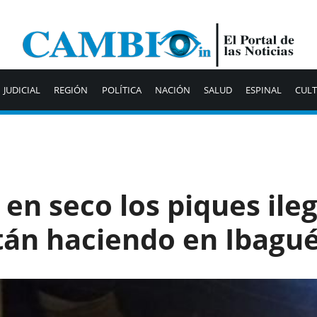
JUDICIAL
REGIÓN
POLÍTICA
NACIÓN
SALUD
ESPINAL
CUL
en seco los piques ile
tán haciendo en Ibagu