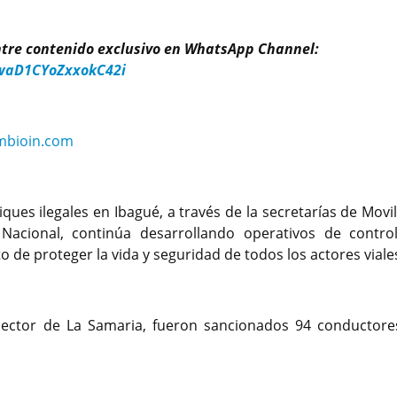
entre contenido exclusivo en WhatsApp Channel:
waD1CYoZxxokC42i
mbioin.com
ques ilegales en Ibagué, a través de la secretarías de Movi
 Nacional, continúa desarrollando operativos de contro
to de proteger la vida y seguridad de todos los actores viale
 sector de La Samaria, fueron sancionados 94 conductore