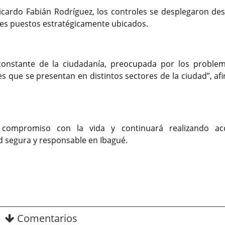
Ricardo Fabián Rodríguez, los controles se desplegaron des
tres puestos estratégicamente ubicados.
constante de la ciudadanía, preocupada por los proble
es que se presentan en distintos sectores de la ciudad”, af
u compromiso con la vida y continuará realizando ac
d segura y responsable en Ibagué.
Comentarios