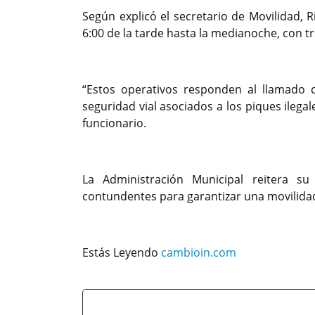
Según explicó el secretario de Movilidad, 
6:00 de la tarde hasta la medianoche, con 
“Estos operativos responden al llamado 
seguridad vial asociados a los piques ilegal
funcionario.
La Administración Municipal reitera s
contundentes para garantizar una movilida
Estás Leyendo
cambioin.com