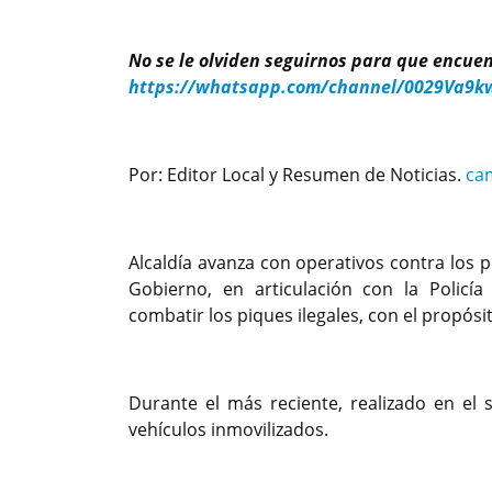
No se le olviden seguirnos para que encu
https://whatsapp.com/channel/0029Va9k
Por: Editor Local y Resumen de Noticias.
ca
Alcaldía avanza con operativos contra los pi
Gobierno, en articulación con la Policía
combatir los piques ilegales, con el propósi
Durante el más reciente, realizado en el
vehículos inmovilizados.