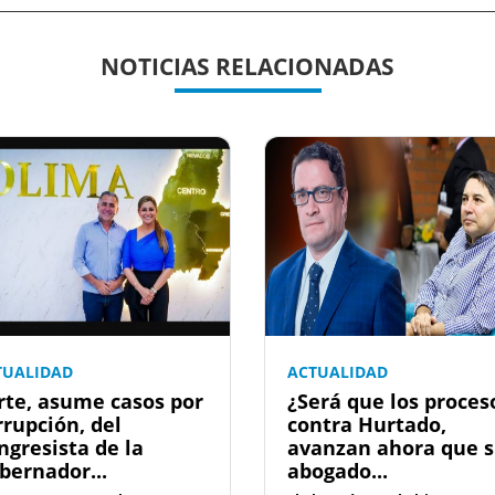
NOTICIAS RELACIONADAS
TUALIDAD
ACTUALIDAD
rte, asume casos por
¿Será que los proces
rrupción, del
contra Hurtado,
ngresista de la
avanzan ahora que 
bernador...
abogado...