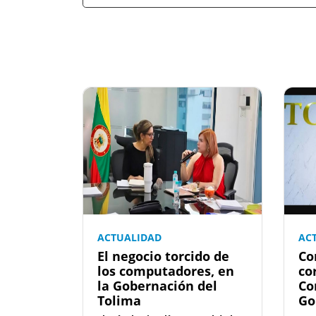
ACTUALIDAD
AC
El negocio torcido de
Co
los computadores, en
co
la Gobernación del
Co
Tolima
Go