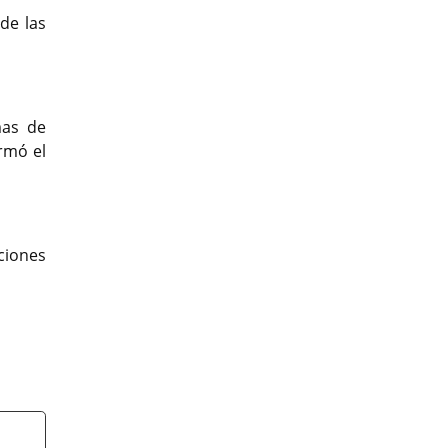
de las
mas de
irmó el
ciones