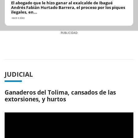
El abogado que le hizo ganar al exalcalde de Ibagué
Andrés Fabián Hurtado Barrera, el proceso por los piques
ilegales, en...
HACE 5 DÍAS
Previous
Next
JUDICIAL
Ganaderos del Tolima, cansados de las
extorsiones, y hurtos