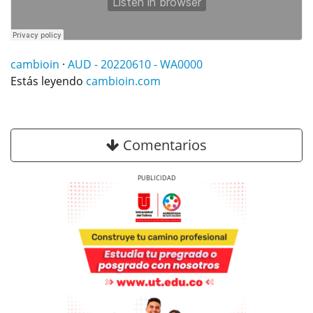
cambioin
·
AUD - 20220610 - WA0000
Estás leyendo
cambioin.com
Comentarios
Previous
Next