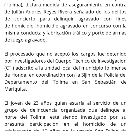
(Tolima), dictara medida de aseguramiento en contra
de Julián Andrés Reyes Rivera señalado de los delitos
de concierto para delinquir agravado con fines
de homicidio, homicidio agravado en concurso con la
misma conducta y fabricación tráfico y porte de armas
de fuego agravado.
El procesado que no aceptó los cargos fue detenido
por investigadores del Cuerpo Técnico de Investigación
(CTI) adscrito a la unidad local del municipio tolimense
de Honda, en coordinación con la Sijin de la Policía del
Departamento del Tolima en San Sebastián de
Mariquita.
El joven de 23 años quien estaría al servicio de un
grupo de delincuencia organizada que delinque al
norte del Tolima, está siendo investigado por su
presunta participación en el homicidio de un
adolescente de 16 años en la vereda San Felipe de