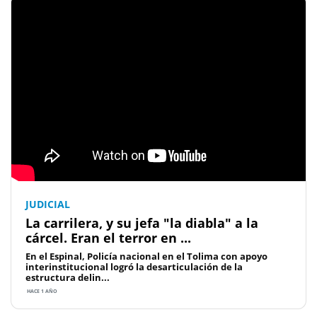
JUDICIAL
La carrilera, y su jefa "la diabla" a la
cárcel. Eran el terror en ...
En el Espinal, Policía nacional en el Tolima con apoyo
interinstitucional logró la desarticulación de la
estructura delin...
HACE 1 AÑO