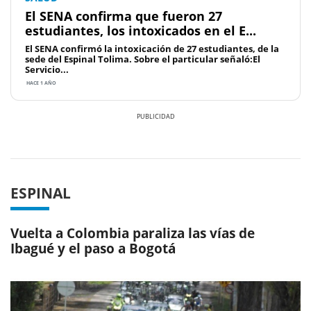
El SENA confirma que fueron 27
estudiantes, los intoxicados en el E...
El SENA confirmó la intoxicación de 27 estudiantes, de la
sede del Espinal Tolima. Sobre el particular señaló:El
Servicio...
HACE 1 AÑO
Previous
Next
ESPINAL
Vuelta a Colombia paraliza las vías de
Ibagué y el paso a Bogotá