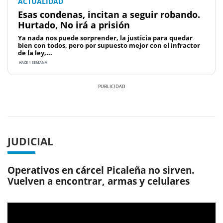
ACTUALIDAD
Esas condenas, incitan a seguir robando.
Hurtado, No irá a prisión
Ya nada nos puede sorprender, la justicia para quedar
bien con todos, pero por supuesto mejor con el infractor
de la ley,...
HACE 1 SEMANA
Previous
Next
JUDICIAL
Operativos en cárcel Picaleña no sirven.
Vuelven a encontrar, armas y celulares