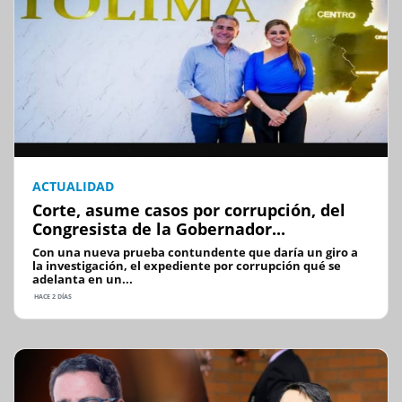
ACTUALIDAD
Corte, asume casos por corrupción, del
Congresista de la Gobernador...
Con una nueva prueba contundente que daría un giro a
la investigación, el expediente por corrupción qué se
adelanta en un...
HACE 2 DÍAS