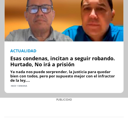
ACTUALIDAD
Esas condenas, incitan a seguir robando.
Hurtado, No irá a prisión
Ya nada nos puede sorprender, la justicia para quedar
bien con todos, pero por supuesto mejor con el infractor
de la ley,...
HACE 1 SEMANA
Previous
Next