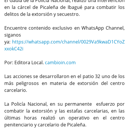
El Gaula de la Policía Nacional, realizó una intervención
en la cárcel de Picaleña de Ibagué para combatir los
delitos de la extorsión y secuestro.
Encuentre contenido exclusivo en WhatsApp Channel,
siganos
ya:
https://whatsapp.com/channel/0029Va9kwaD1CYoZ
xxokC42i
Por: Editora Local.
cambioin.com
Las acciones se desarrollaron en el patio 32 uno de los
más peligrosos en materia de extorsión del centro
carcelario.
La Policía Nacional, en su permanente esfuerzo por
combatir la extorsión y las estafas carcelarias, en las
últimas horas realizó un operativo en el centro
penitenciario y carcelario de Picaleña.