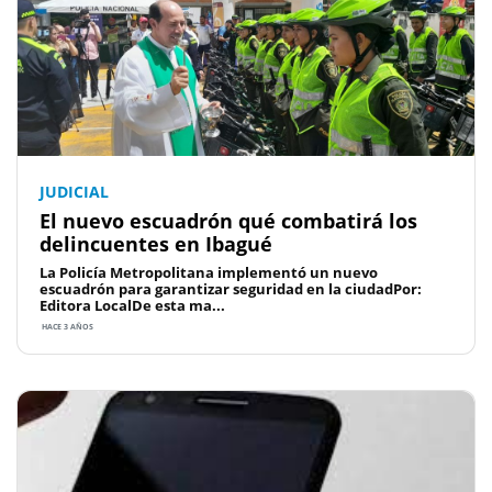
JUDICIAL
El nuevo escuadrón qué combatirá los
delincuentes en Ibagué
La Policía Metropolitana implementó un nuevo
escuadrón para garantizar seguridad en la ciudadPor:
Editora LocalDe esta ma...
HACE 3 AÑOS