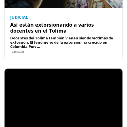
JUDICIAL
Así están extorsionando a varios
docentes en el Tolima
Docentes del Tolima también vienen siendo víctimas de
extorsión. El fenómeno de la extorsión ha crecido en
Colombia.Por: ...
HACE 3 AÑOS