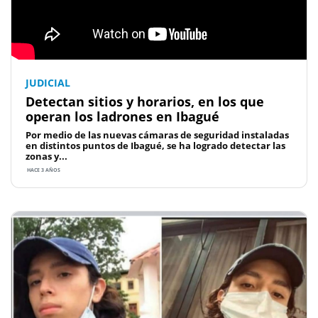
JUDICIAL
Detectan sitios y horarios, en los que
operan los ladrones en Ibagué
Por medio de las nuevas cámaras de seguridad instaladas
en distintos puntos de Ibagué, se ha logrado detectar las
zonas y...
HACE 3 AÑOS