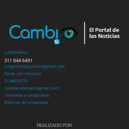
Contáctenos
311 844 6491
jorgemendezjunior@gmail.com
Paute con nosotros
3134830774
revistacambioin@gmail.com
Terminos y condiciones
Políticas de privacidad