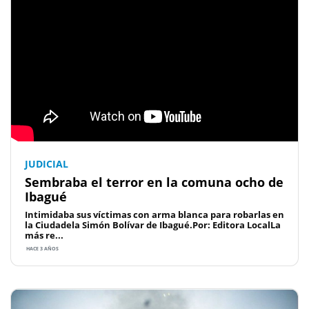
JUDICIAL
Sembraba el terror en la comuna ocho de
Ibagué
Intimidaba sus víctimas con arma blanca para robarlas en
la Ciudadela Simón Bolívar de Ibagué.Por: Editora LocalLa
más re...
HACE 3 AÑOS