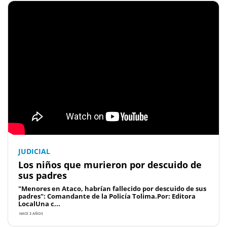
JUDICIAL
Los niños que murieron por descuido de
sus padres
"Menores en Ataco, habrían fallecido por descuido de sus
padres": Comandante de la Policía Tolima.Por: Editora
LocalUna c...
HACE 3 AÑOS