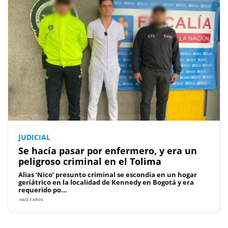
JUDICIAL
Se hacía pasar por enfermero, y era un
peligroso criminal en el Tolima
Alias ‘Nico’ presunto criminal se escondía en un hogar
geriátrico en la localidad de Kennedy en Bogotá y era
requerido po...
HACE 3 AÑOS