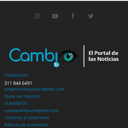
Contáctenos
311 844 6491
jorgemendezjunior@gmail.com
Paute con nosotros
3134830774
revistacambioin@gmail.com
Terminos y condiciones
Políticas de privacidad