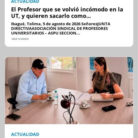
ACTUALIDAD
El Profesor que se volvió incómodo en la
UT, y quieren sacarlo como...
Ibagué, Tolima, 5 de agosto de 2026 SeñoresJUNTA
DIRECTIVAASOCIACIÓN SINDICAL DE PROFESORES
UNIVERSITARIOS – ASPU SECCION...
HACE 14 HORAS
ACTUALIDAD