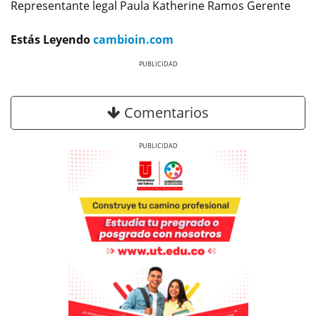
Representante legal Paula Katherine Ramos Gerente
Estás Leyendo
cambioin.com
Previous
Next
Comentarios
Previous
Next