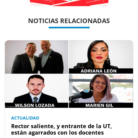
Previous
Previous
Next
Next
NOTICIAS RELACIONADAS
ACTUALIDAD
Rector saliente, y entrante de la UT,
están agarrados con los docentes