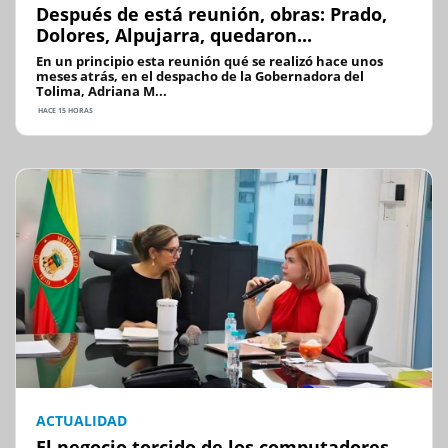
Después de está reunión, obras: Prado,
Dolores, Alpujarra, quedaron...
En un principio esta reunión qué se realizó hace unos
meses atrás, en el despacho de la Gobernadora del
Tolima, Adriana M...
HACE 15 HORAS
ACTUALIDAD
El negocio torcido de los computadores,