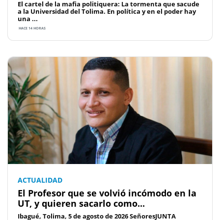
El cartel de la mafia politiquera: La tormenta que sacude
a la Universidad del Tolima. En política y en el poder hay
una ...
HACE 14 HORAS
ACTUALIDAD
El Profesor que se volvió incómodo en la
UT, y quieren sacarlo como...
Ibagué, Tolima, 5 de agosto de 2026 SeñoresJUNTA