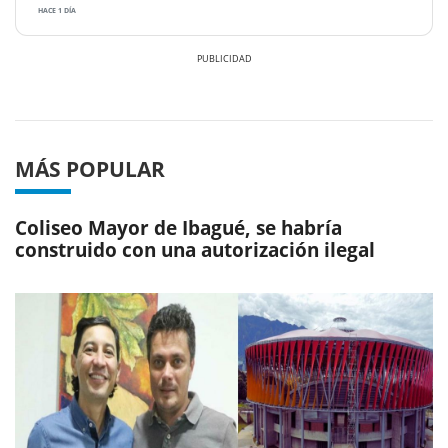
HACE 1 DÍA
Previous
Next
MÁS POPULAR
Coliseo Mayor de Ibagué, se habría
construido con una autorización ilegal