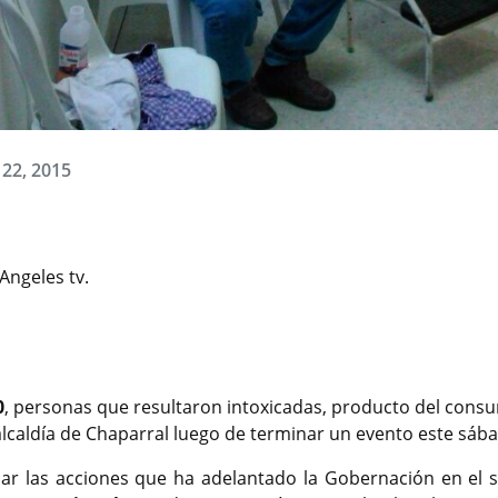
 22, 2015
Angeles tv.
0
, personas que resultaron intoxicadas, producto del cons
alcaldía de Chaparral luego de terminar un evento este sáb
 las acciones que ha adelantado la Gobernación en el s