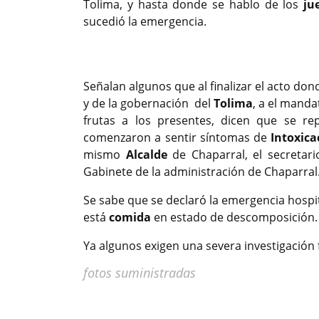
Tolima, y hasta donde se hablo de los
ju
sucedió la emergencia.
Previous
Señalan algunos que al finalizar el acto do
y de la gobernación del
Tolima
, a el manda
frutas a los presentes, dicen que se r
comenzaron a sentir síntomas de
Intoxica
mismo
Alcalde
de Chaparral, el secretar
Gabinete de la administración de Chaparral
Se sabe que se declaró la emergencia hospi
está
comida
en estado de descomposición.
Ya algunos exigen una severa investigación 
fotos suministradas