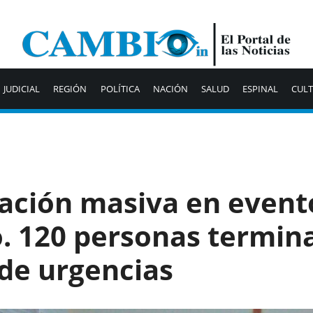
JUDICIAL
REGIÓN
POLÍTICA
NACIÓN
SALUD
ESPINAL
CUL
cación masiva en event
o. 120 personas termin
 de urgencias