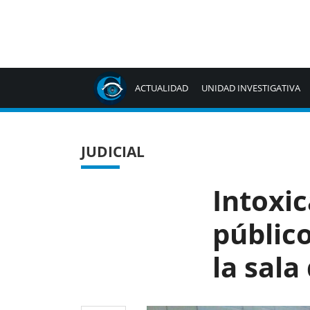
ACTUALIDAD
UNIDAD INVESTIGATIVA
JUDICIAL
Intoxi
públic
la sala