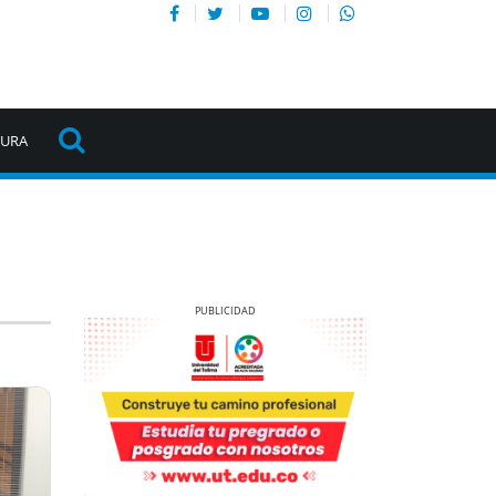
TURA
Previous
Next
Previous
Next