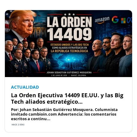
ACTUALIDAD
La Orden Ejecutiva 14409 EE.UU. y las Big
Tech aliados estratégico...
Por: Johan Sebastián Gutiérrez Mosquera. Columnista
invitado cambioin.com Advertencia: los comentarios
escritos a continu...
HACE 2 DÍAS