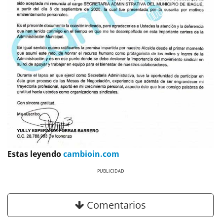
Estas leyendo
cambioin.com
Previous
Next
Comentarios