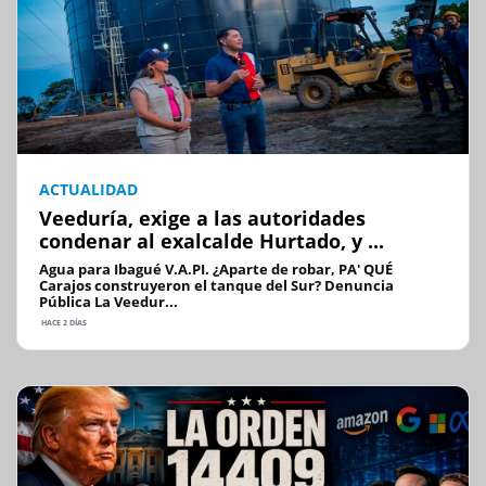
ACTUALIDAD
Veeduría, exige a las autoridades
condenar al exalcalde Hurtado, y ...
Agua para Ibagué V.A.PI. ¿Aparte de robar, PA' QUÉ
Carajos construyeron el tanque del Sur? Denuncia
Pública La Veedur...
HACE 2 DÍAS