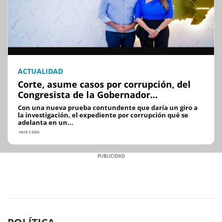
ACTUALIDAD
Corte, asume casos por corrupción, del
Congresista de la Gobernador...
Con una nueva prueba contundente que daría un giro a
la investigación, el expediente por corrupción qué se
adelanta en un...
HACE 2 DÍAS
Previous
Next