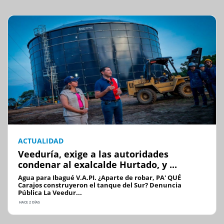
ACTUALIDAD
Veeduría, exige a las autoridades
condenar al exalcalde Hurtado, y ...
Agua para Ibagué V.A.PI. ¿Aparte de robar, PA' QUÉ
Carajos construyeron el tanque del Sur? Denuncia
Pública La Veedur...
HACE 2 DÍAS