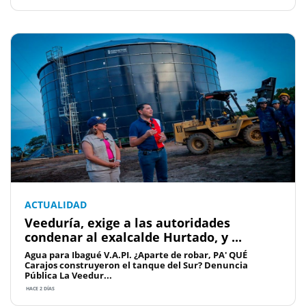
ACTUALIDAD
Veeduría, exige a las autoridades
condenar al exalcalde Hurtado, y ...
Agua para Ibagué V.A.PI. ¿Aparte de robar, PA' QUÉ
Carajos construyeron el tanque del Sur? Denuncia
Pública La Veedur...
HACE 2 DÍAS