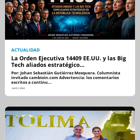
ACTUALIDAD
La Orden Ejecutiva 14409 EE.UU. y las Big
Tech aliados estratégico...
Por: Johan Sebastián Gutiérrez Mosquera. Columnista
invitado cambioin.com Advertencia: los comentarios
escritos a continu...
HACE 2 DÍAS