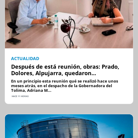
ACTUALIDAD
Después de está reunión, obras: Prado,
Dolores, Alpujarra, quedaron...
En un principio esta reunión qué se realizó hace unos
meses atrás, en el despacho de la Gobernadora del
Tolima, Adriana M...
HACE 11 HORAS