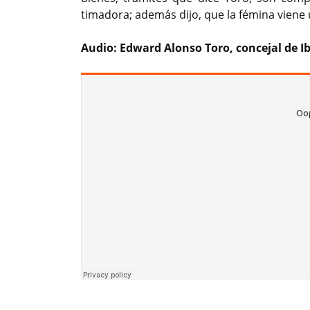
timadora; además dijo, que la fémina viene
Audio: Edward Alonso Toro, concejal de I