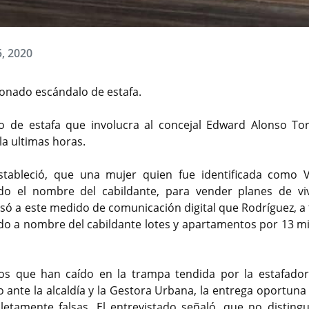
5, 2020
sonado escándalo de estafa.
 de estafa que involucra al concejal Edward Alonso Tor
la ultimas horas.
stableció, que una mujer quien fue identificada como V
zado el nombre del cabildante, para vender planes de vi
esó a este medido de comunicación digital que Rodríguez, a 
ndo a nombre del cabildante lotes y apartamentos por 13 mi
os que han caído en la trampa tendida por la estafadora
 ante la alcaldía y la Gestora Urbana, la entrega oportuna
etamente falsas. El entrevistado señaló, que no distingu