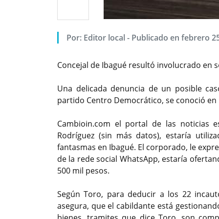
Por: Editor local - Publicado en febrero 2
Concejal de Ibagué resultó involucrado en 
Una delicada denuncia de un posible caso
partido Centro Democrático, se conoció en 
Cambioin.com el portal de las noticias e
Rodríguez (sin más datos), estaría utili
fantasmas en Ibagué. El corporado, le expr
de la rede social WhatsApp, estaría oferta
500 mil pesos.
Según Toro, para deducir a los 22 incaut
asegura, que el cabildante está gestionando
bienes, tramites que dice Toro, son compl