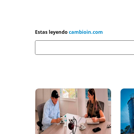
Previous
Estas leyendo
cambioin.com