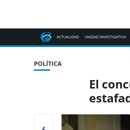
ACTUALIDAD
UNIDAD INVESTIGATIVA
POLÍTICA
El con
estafad