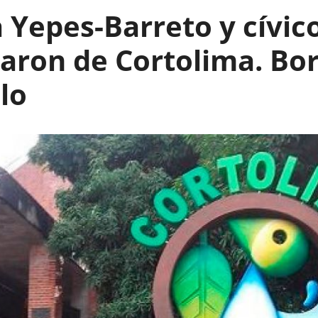
 Yepes-Barreto y cívic
aron de Cortolima. Bo
lo