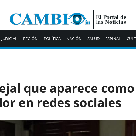
JUDICIAL
REGIÓN
POLÍTICA
NACIÓN
SALUD
ESPINAL
CUL
cejal que aparece como
or en redes sociales