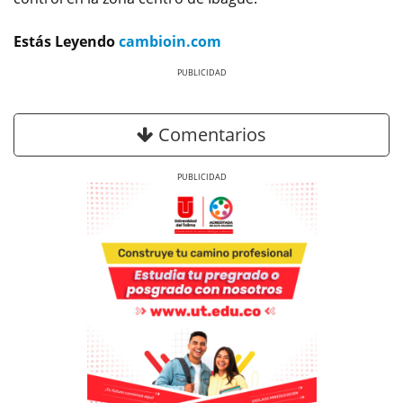
Estás Leyendo
cambioin.com
Previous
Next
Comentarios
Previous
Next