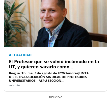
ACTUALIDAD
El Profesor que se volvió incómodo en la
UT, y quieren sacarlo como...
Ibagué, Tolima, 5 de agosto de 2026 SeñoresJUNTA
DIRECTIVAASOCIACIÓN SINDICAL DE PROFESORES
UNIVERSITARIOS – ASPU SECCION...
HACE 3 DÍAS
Previous
Next