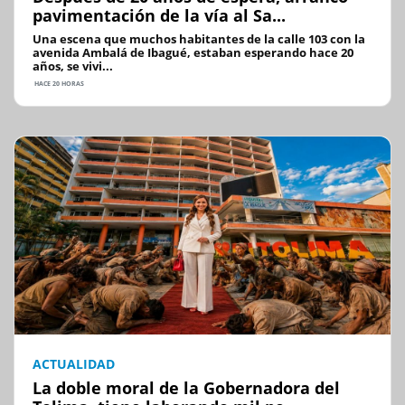
pavimentación de la vía al Sa...
Una escena que muchos habitantes de la calle 103 con la
avenida Ambalá de Ibagué, estaban esperando hace 20
años, se vivi...
HACE 20 HORAS
ACTUALIDAD
La doble moral de la Gobernadora del