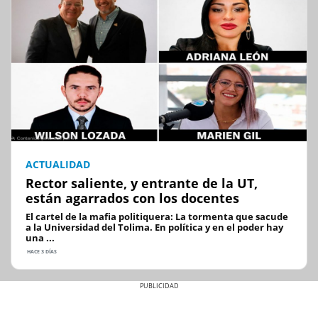
ACTUALIDAD
Rector saliente, y entrante de la UT,
están agarrados con los docentes
El cartel de la mafia politiquera: La tormenta que sacude
a la Universidad del Tolima. En política y en el poder hay
una ...
HACE 3 DÍAS
Previous
Next