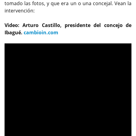
tomado las fotos, y que era un o una concejal. Vean la
intervención:
Video: Arturo Castillo, presidente del concejo de
Ibagué.
cambioin.com